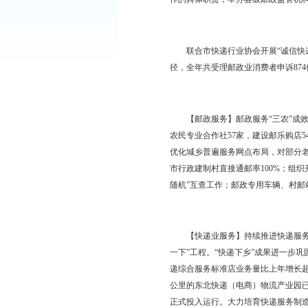
完成1.04亿元，比上年增
【行业监管】着力推进
续，制定《盘锦市邮政
门建立严重违法失信企
作的具体职责，举办县
联合市快递行业协会开
径，全年共受理邮政业消费
【邮政服务】邮政服务
农民专业合作社57家，
优化城乡普遍服务网点