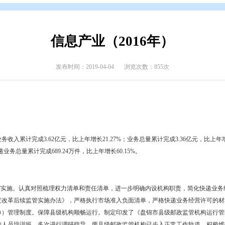
介
>
盘锦年鉴
>
盘锦年鉴（2016年）
信息产业（201
发布时间：2019-04-04
浏览次数
邮政行业业务收入累计完成3.62亿元，比上年增长21.27%；业务总量