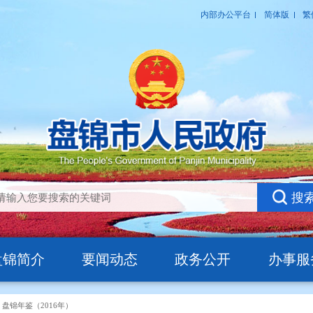
盘锦简介
要闻动态
政务