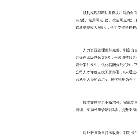
盘锦邮政在便民利民、
在全市范围内进行分享
邮政基础性业务创新发
民惠民图书巡展”活动，
座、集邮沙龙等活动1
对外合作领域快速拓展
建“市民阅享书屋”试
合作，开展行政审批证
【精细化管理】财务管