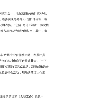
和联动互助实施方案，确保寄递渠道安全畅通。
全省平均水平8.4万元。
金融业务综合、协调、可持续发展。全年累计实现金融收入1.96
。保险业务再创新高，全年实现实际保费8.81亿元，中邮期交发展强