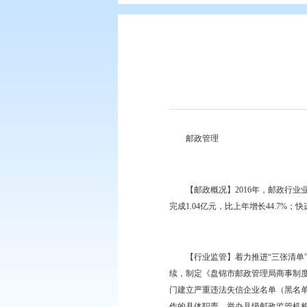
您现在所在的位置：
首页
>
盘锦简
邮政管理
【邮政概况】2016年，