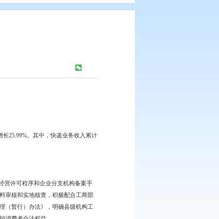
6年）
：
855
次
累计完成3.36亿元，比上年增长25.99%。其中，快递业务收入累计