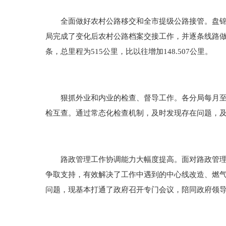
全面做好农村公路移交和全市提级公路接管。盘锦局
局完成了变化后农村公路档案交接工作，并逐条线路做
条，总里程为515公里，比以往增加148.507公里。
狠抓外业和内业的检查、督导工作。各分局每月至少
检互查。通过常态化检查机制，及时发现存在问题，
路政管理工作协调能力大幅度提高。面对路政管理遇
争取支持，有效解决了工作中遇到的中心线改造、燃
问题，现基本打通了政府召开专门会议，陪同政府领