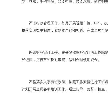
际，制定了车辆管理、公务出差、财务报销、会议制
严谨行政管理工作。每月开展视频车辆、GPS、执
格落实调拨单制度，做到资产账物相符。完成全局车
严肃财务审计工作。充分发挥财务审计的工作职能，
经纪律，厉行节约反对浪费，做到合理使用资金。
严格落实人事劳资政策。按照工作安排进行工资调整
计划开展全局各项培训工作。通过指导、监督、检查