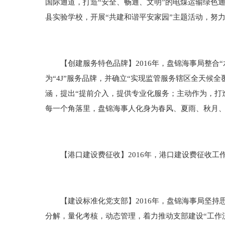
国际通道，打造“安全、畅通、文明”的电煤运输绿色
县实验学校，开展“共建和谐平安家园”主题活动，努
【创建服务特色品牌】2016年，盘锦海事局整合“
为“4J”服务品牌，并确立“实现监管服务辖区全天候
涵，提出“提前介入，提供专业化服务；主动作为，打
每一个角落里，盘锦海事人化身为春风、夏雨、秋月、
【港口建设费征收】2016年，港口建设费征收工作
【建设标准化党支部】2016年，盘锦海事局坚持
分解，量化考核，动态管理，着力推动支部建设“工作流