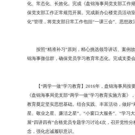
化、常态化、长效化。完成《盘锦海事局党支部工作
保党支部工作正常规范开展。完成新办公楼党员活动室
化”管理，将党支部日常工作包括“一课三会”、思想
按照“精准补习”原则，精心挑选领导讲话、案例故
锦海事微信群，确保党员学习教育常态化。完成支委
【“两学一做”学习教育】2016年，盘锦海事局按
《盘锦海事局党支部“两学一做”学习教育实施方案》
教育奠定坚实思想基础。结合实践、丰富活动，做好“规定
星、敬业之星、廉洁之星”、“小窗口大服务”、“学
展“四讲四有”合格党员专题学习讨论4次，召开党性
念，强化忠诚履职意识。