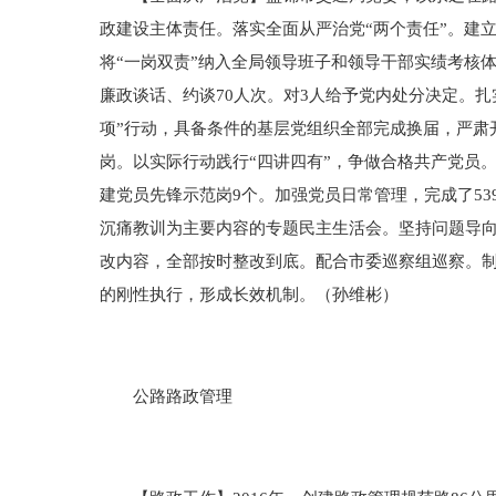
政建设主体责任。落实全面从严治党“两个责任”。建
将“一岗双责”纳入全局领导班子和领导干部实绩考核
廉政谈话、约谈70人次。对3人给予党内处分决定。
项”行动，具备条件的基层党组织全部完成换届，严肃
岗。以实际行动践行“四讲四有”，争做合格共产党员。全
建党员先锋示范岗9个。加强党员日常管理，完成了5
沉痛教训为主要内容的专题民主生活会。坚持问题导向
改内容，全部按时整改到底。配合市委巡察组巡察。制
的刚性执行，形成长效机制。（孙维彬）
公路路政管理