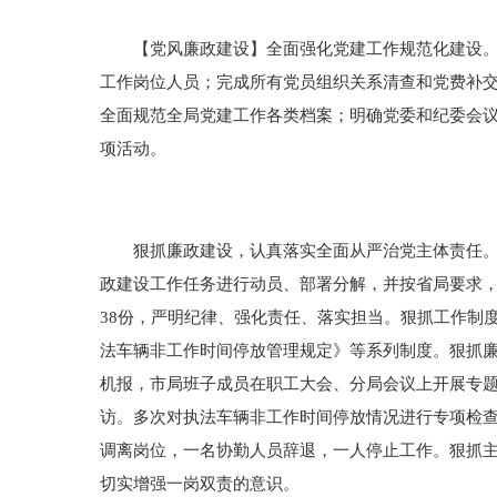
【党风廉政建设】全面强化党建工作规范化建设。完
工作岗位人员；完成所有党员组织关系清查和党费补交
全面规范全局党建工作各类档案；明确党委和纪委会议
项活动。
狠抓廉政建设，认真落实全面从严治党主体责任。狠
政建设工作任务进行动员、部署分解，并按省局要求
38份，严明纪律、强化责任、落实担当。狠抓工作制
法车辆非工作时间停放管理规定》等系列制度。狠抓廉
机报，市局班子成员在职工大会、分局会议上开展专
访。多次对执法车辆非工作时间停放情况进行专项检查
调离岗位，一名协勤人员辞退，一人停止工作。狠抓
切实增强一岗双责的意识。