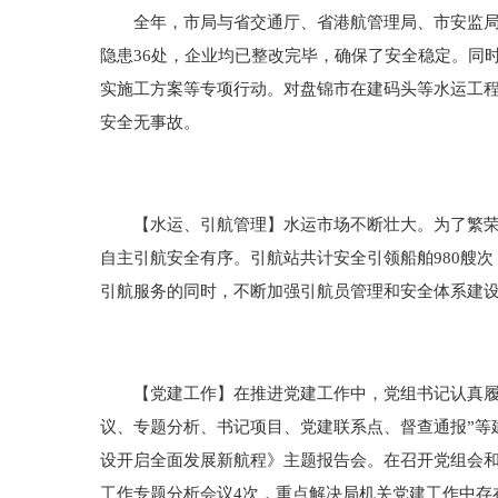
全年，市局与省交通厅、省港航管理局、市安监局多
隐患36处，企业均已整改完毕，确保了安全稳定。同
实施工方案等专项行动。对盘锦市在建码头等水运工程
安全无事故。
【水运、引航管理】水运市场不断壮大。为了繁荣盘
自主引航安全有序。引航站共计安全引领船舶980艘次
引航服务的同时，不断加强引航员管理和安全体系建
【党建工作】在推进党建工作中，党组书记认真履行
议、专题分析、书记项目、党建联系点、督查通报”等
设开启全面发展新航程》主题报告会。在召开党组会
工作专题分析会议4次，重点解决局机关党建工作中存