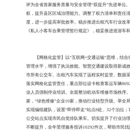
评为全省首家服务质量与安全管理“双提升”先进单位
权，提升县区区域治理能力。调整了权力清单和责任
度，进一步提高审批效率。稳步推进出租汽车行业改
《私人小客车合乘管理暂行规定》，稳妥推进巡游车
【网格化监管】以“互联网+交通运输”思维，结合
管理水平，增强了执法效能。智慧交通建设取得新成
市所有公交车、出租汽车实现了远程实时监管、数据采
落实网格化监管责任，重点部位设卡检查客运车辆8692
业人员强制停业培训。全面整治机动车维修市场秩序。
家，“绿色维修”企业10家，推动行业转型升级。举
实现编组建队，设置“即停即走”站点8处、32个泊位
公交站点实现市民自觉排队乘车。切实提升了行业治理能
不断提升，全年受理服务投诉10292件次，帮助市民找