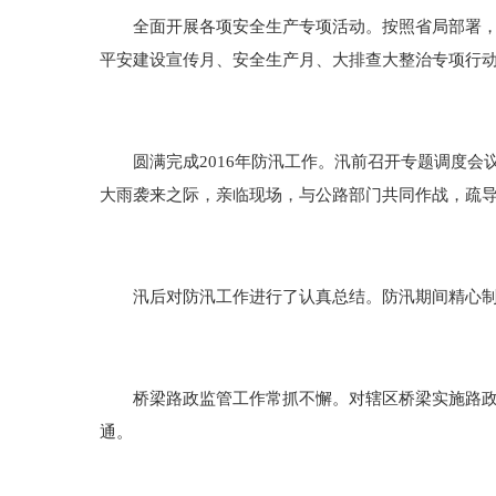
全面开展各项安全生产专项活动。按照省局部署，全
平安建设宣传月、安全生产月、大排查大整治专项行
圆满完成2016年防汛工作。汛前召开专题调度会
大雨袭来之际，亲临现场，与公路部门共同作战，疏
汛后对防汛工作进行了认真总结。防汛期间精心制
桥梁路政监管工作常抓不懈。对辖区桥梁实施路政治
通。