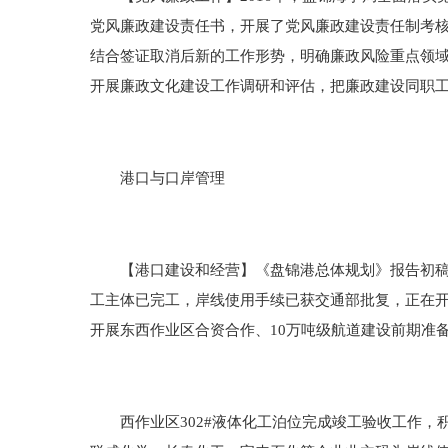
党风廉政建设责任书，开展了党风廉政建设责任制考
结合签证取消后新的工作形势，明确廉政风险重点领
开展廉政文化建设工作调研和评估，把廉政建设同职工
港口与口岸管理
【港口建设和经营】《盘锦港总体规划》报告初稿已
工主体已完工，岸线使用手续已获交通部批复，正在
开展东西作业区合资合作、10万吨级航道建设前期准
西作业区302#液体化工泊位完成竣工验收工作，