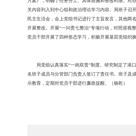
方案》，明确了任务分工、具体措施和整改时限。对
关内容列入到中心组和政治理论学习内容。局班子召开
民主生活会，会上党组书记进行了主旨发言，其他两名
开展整改。开展“一问责七整治”专项行动，对照巡视
党员干部开展了四种形态学习，积极开展基层党组织
局党组认真落实“一岗双责”制度。研究制定了港口
名班子成员与分管部门负责人签订了责任书。班子及
示教育，定期对党员干部进行廉政提醒。（杨乾）