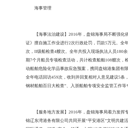
海事管理
【海事法治建设】2016年，盘锦海事局不断强化
证》擅自施工作业进行2次行政处罚，罚款5万元。全年共
次，II级船检查4艘次。全年共投入现场执法人员180
期7个月船员专项检查活动，共计检查船舶108艘次，
动船舶危险化学品事故应急预案，携同盘锦港集团有限
全年电话回访459次，收到并回复相对人意见建议5条，
钢材船舶百日大检查”、入浙船舶专项安全监管工作等
【服务地方发展】2016年，盘锦海事局着力发挥专
锦辽东湾港务有限公司共同开展“平安港区”文明共建