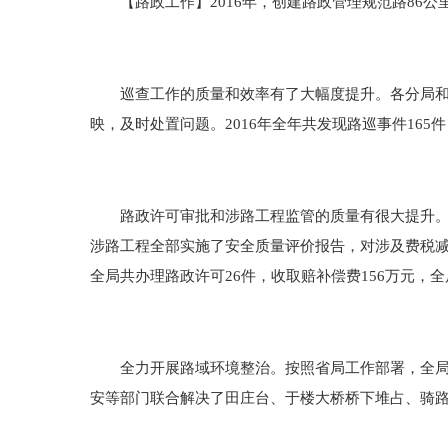
【路政工作】2016年，创建路政管理规范路86公
巡查工作的质量和效率有了大幅度提升。各分局和市
映，及时处置问题。2016年全年共发现路巡事件165件
路政许可审批和涉路工程监管的质量有很大提升。严
涉路工程全部实施了安全质量评价报告，对涉及费税减
全局共办理路政许可26件，收取赔补偿费156万元，
全力开展路域环境整治。按照省局工作部署，全局相
安等部门联合解决了田庄台、于楼大桥桥下堆占、骑路