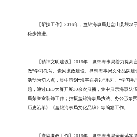
【帮扶工作】2016年，盘锦海事局赴盘山县坝墙子
稳步推进。
【精神文明建设】2016年，盘锦海事局着力提高宣
做”学习教育、党风廉政建设、盘锦海事局文化品牌建设
活动为切入点，集中策划“海事在身边”系列、“学习毛丰
题，通过LED大屏开展30余次展播，集中展示海事
局荣誉室装饰工作；拍摄盘锦海事局执法、办公形象照；
历史沿革》《盘锦海事局文化品牌》等编纂工作。
【党风廉政工作】2016年，盘锦海事局全面落实