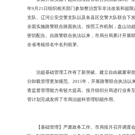
年9月21日组织相关部门参加整治货车非法改装和超
支队、辽河公安交警支队以及各县区交警大队联合下
全面实施路警联合路面执法。按照工作机制，盘山治
密切配合。自路警联合执法以来，市局分局累计开展联合执
全省考核排名中名列前茅。
治超基础管理工作有了新突破。建立自由裁量审批制
分卸载管理更加规范。2015年，开展路警联合执法
查监督管理能力有较大提高。按月组织分局进行业务
管计划完成发挥了市局治超科管理职能作用。
【基础管理】严肃政务工作。市局按月召开调度会议