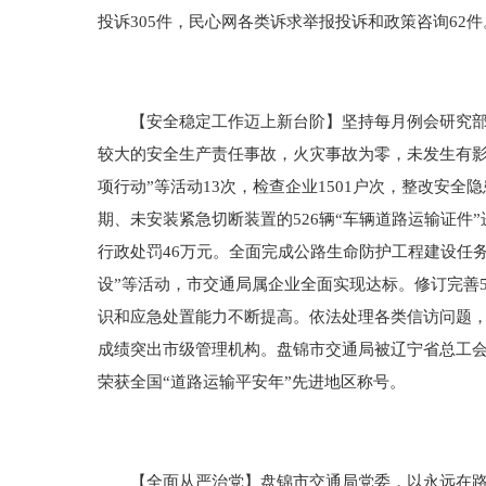
投诉305件，民心网各类诉求举报投诉和政策咨询62件
【安全稳定工作迈上新台阶】坚持每月例会研究部署
较大的安全生产责任事故，火灾事故为零，未发生有影
项行动”等活动13次，检查企业1501户次，整改安全
期、未安装紧急切断装置的526辆“车辆道路运输证件
行政处罚46万元。全面完成公路生命防护工程建设任
设”等活动，市交通局属企业全面实现达标。修订完善
识和应急处置能力不断提高。依法处理各类信访问题，
成绩突出市级管理机构。盘锦市交通局被辽宁省总工会、
荣获全国“道路运输平安年”先进地区称号。
【全面从严治党】盘锦市交通局党委，以永远在路上