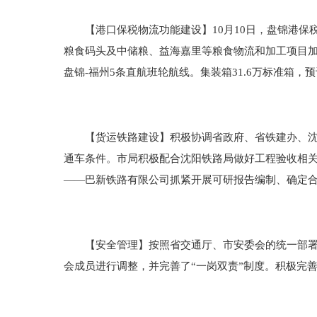
【港口保税物流功能建设】10月10日，盘锦港保
粮食码头及中储粮、益海嘉里等粮食物流和加工项目加快
盘锦-福州5条直航班轮航线。集装箱31.6万标准箱，
【货运铁路建设】积极协调省政府、省铁建办、沈阳
通车条件。市局积极配合沈阳铁路局做好工程验收相关
——巴新铁路有限公司抓紧开展可研报告编制、确定
【安全管理】按照省交通厅、市安委会的统一部署，
会成员进行调整，并完善了“一岗双责”制度。积极完