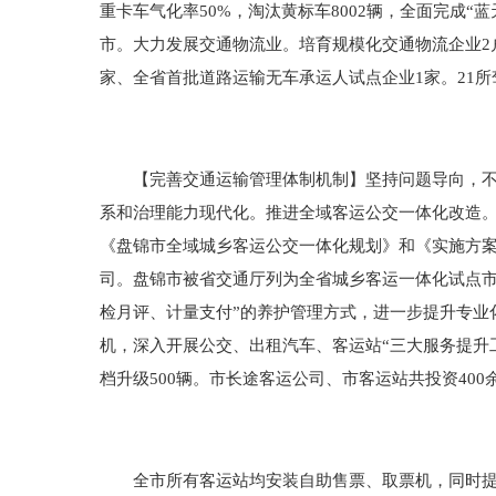
重卡车气化率50%，淘汰黄标车8002辆，全面完成“
市。大力发展交通物流业。培育规模化交通物流企业2
家、全省首批道路运输无车承运人试点企业1家。21所
【完善交通运输管理体制机制】坚持问题导向，不等
系和治理能力现代化。推进全域客运公交一体化改造。
《盘锦市全域城乡客运公交一体化规划》和《实施方案
司。盘锦市被省交通厅列为全省城乡客运一体化试点市
检月评、计量支付”的养护管理方式，进一步提升专业
机，深入开展公交、出租汽车、客运站“三大服务提升
档升级500辆。市长途客运公司、市客运站共投资40
全市所有客运站均安装自助售票、取票机，同时提供