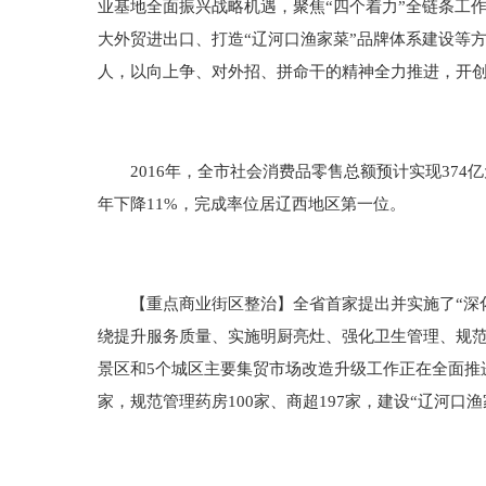
业基地全面振兴战略机遇，聚焦“四个着力”全链条工
大外贸进出口、打造“辽河口渔家菜”品牌体系建设等
人，以向上争、对外招、拼命干的精神全力推进，开
2016年，全市社会消费品零售总额预计实现374亿
年下降11%，完成率位居辽西地区第一位。
【重点商业街区整治】全省首家提出并实施了“深化
绕提升服务质量、实施明厨亮灶、强化卫生管理、规范
景区和5个城区主要集贸市场改造升级工作正在全面推进
家，规范管理药房100家、商超197家，建设“辽河口渔