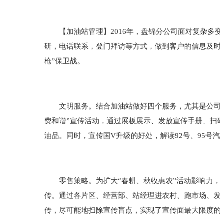
【加油站管理】2016年，盘锦分公司面对复杂多
研，电话联系，登门拜访等方式，做到客户的信息及时
枪”保卫战。
文明服务。结合加油站做好四个服务，尤其是公司服务
费和谐”宣传活动，通过展板展示、发放宣传手册、扫
油品。同时，宣传国V升级的好处，解读92号、95号
零售策略。为扩大“春耕、秋收惠农”活动影响力，使
传。通过各片区、经营部、站经理进农村、跑市场、发
传，尽可能地扫除宣传盲点，实现了宣传面最大限度