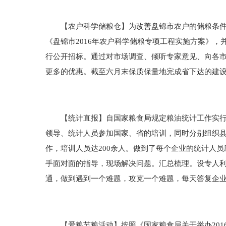
【农户科学储粮仓】为改善盘锦市农户的储粮条件，
《盘锦市2016年农户科学储粮专项工程实施方案》
行公开招标。通过对市场调查、倾听专家意见、向各市
更多的优惠。截至六月末保质保量地完成省下达的建
【统计直报】自国家粮食局规定粮油统计工作实行网
领导、统计人员参加国家、省的培训，同时分别组织
作，培训人员达200余人。做到了每个企业的统计人
手面对面的指导，现场解决问题。汇总梳理。设专人利
通，做到遇到一个难题，攻克一个难题，每天答复企业
【爱粮节粮活动】按照《国家粮食局关于举办201