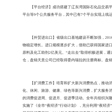
【平台经济】成功搭建了辽东湾国际石化品交易平台
平台等9个公共服务平台，其中已有7个平台实现上线运
【外贸进出口】省级出口基地建设不断加强，2016
物稳定增长。进口规模逐步扩大，借助已获得国家进口原
原料及化工助剂2亿美元。“走出去”取得积极进展，通
仓，盘锦天意公司已经取得委内瑞拉的注册商标。盘
【扩消费工作】培育和扩大新兴消费热点，推动消费
化、休闲、旅游、健康、绿色等新兴消费，扩大服务
的消费促进周、促进月、促进季活动。全年共组织兴隆
实施了《全市“夜经济”行动计划》，充分利用“夜经济