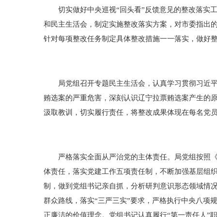
切实做好中央巡视“回头看”反馈意见的整改落实工
和民主生活会，制定实施整改落实方案，对市委指出的
针对每项整改任务制定具体整改措施一一落实，做好整
局党组召开专题民主生活会，认真学习贯彻习近平总
贿选案的严重危害，深刻认识辽宁拉票贿选案产生的
汲取教训，切实履行责任，将整改成果体现在每名党
严格落实全面从严治党的主体责任。局党组按照《辽
体责任，落实党建工作五项责任制，不断加强基层组
制，做到党组书记亲自抓，分析研判意识形态领域情
群众路线，落实“三严三实”要求，严格执行中央八项
正廉洁的价值理念。党组书记认真履行“第一责任人”