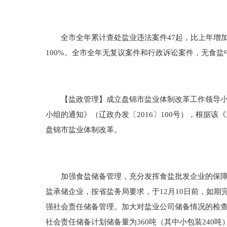
全市全年累计查处盐业违法案件47起，比上年增加488
100%。全市全年无复议案件和行政诉讼案件，无食
【盐政管理】成立盘锦市盐业体制改革工作领导小组。
小组的通知》（辽政办发〔2016〕100号），根据
盘锦市盐业体制改革。
加强食盐储备管理，充分发挥食盐批发企业的保障供
盐承储企业，按省盐务局要求，于12月10日前，如期完
强社会责任储备管理。加大对盐业公司储备情况的检
社会责任储备计划储备量为360吨（其中小包装240