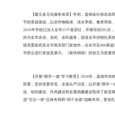
【建立多元化服务体系】年初，盘锦金社裕农农民职
节的资源基础，以农作物植保、淡水养殖、禽类养殖
2016年学校已深入全市15个基层社，开展培训28
持为全市农业、农村、农民服务，报道全市供销社系统
级党委政府及全市相关部门发放外，在全市近400家超
市群众进行发放及展示。《新供销报》的创立为发展
【开展“两学一做”学习教育】2016年，盘锦市供
部署，坚持党要管党、全面从严治党，以开展“两学一
设、组织建设、作风建设和反腐倡廉建设取得了新进
进“五位一体”总体布局和“四个全面”战略布局，更