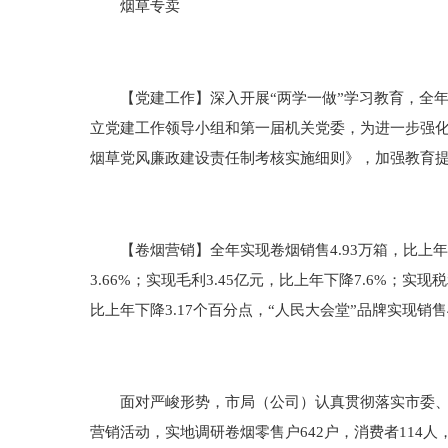
烟草专卖
【党建工作】深入开展“两学一做”学习教育，全年开
立党建工作领导小组和第一届机关党委，为进一步强化
烟草党风廉政建设责任制考核实施细则》，加强教育
【卷烟营销】全年实现卷烟销售4.93万箱，比上年下降8
3.66%；实现毛利3.45亿元，比上年下降7.6%；实现税
比上年下降3.17个百分点，“人民大会堂”品牌实现销售4
面对严峻形势，市局（公司）认真贯彻落实市委、市
营销活动，实地调研卷烟零售户642户，消费者11