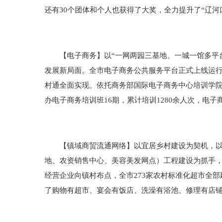
还有30个团体和个人也获得了大奖，全力提升了“辽河
【电子商务】以“一网两园三基地、一城一馆多平台
发展新局面。全市电子商务公共服务平台正式上线运
村通全面实现。依托商务部国际电子商务中心培训学院盘
办电子商务培训班16期，累计培训1280余人次，电子
【镇域商贸流通网络】以宜居乡村建设为契机，以镇
地、农资销售中心、美容美发网点）工程建设为抓手
经营企业向镇村布点，全市273家农村标准化超市全
了购物有超市、宴会有饭店、洗澡有浴池、修理有店