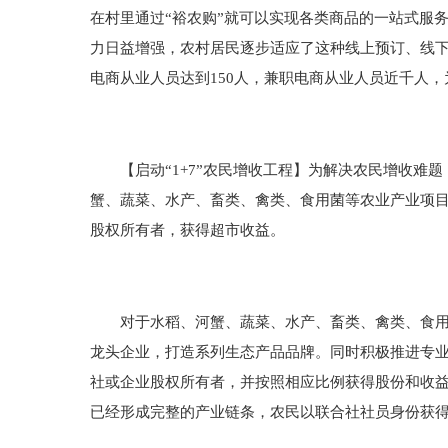
在村里通过“裕农购”就可以实现各类商品的一站式服
力日益增强，农村居民逐步适应了这种线上预订、线
电商从业人员达到150人，兼职电商从业人员近千人
【启动“1+7”农民增收工程】为解决农民增收难题
蟹、蔬菜、水产、畜类、禽类、食用菌等农业产业项目，
股权所有者，获得超市收益。
对于水稻、河蟹、蔬菜、水产、畜类、禽类、食用菌
龙头企业，打造系列生态产品品牌。同时积极推进专
社或企业股权所有者，并按照相应比例获得股份和收益
已经形成完整的产业链条，农民以联合社社员身份获得