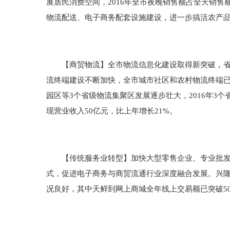
展居民消费空间，2016年全市夜晚销售额占全天销
物流配送、电子商务配套设施建设，进一步搞活农产品
【商贸物流】全市物流信息化建设取得新突破，省内
流终端建设不断加快，全市城市社区和农村物流终端已
园区等3个省级物流集聚区发展逐步壮大，2016年3个
现营业收入50亿元，比上年增长21%。
【传统服务业转型】加快大型零售企业、专业批发市
式，促进电子商务与商贸流通行业深度融合发展。兴隆
况良好，其中天鲜到网上商城全年线上交易额已突破50