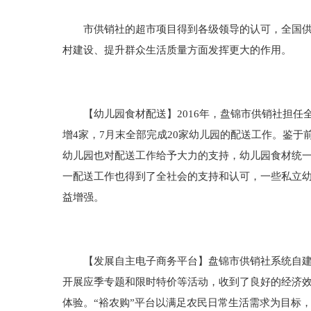
市供销社的超市项目得到各级领导的认可，全国供销
村建设、提升群众生活质量方面发挥更大的作用。
【幼儿园食材配送】2016年，盘锦市供销社担任全
增4家，7月末全部完成20家幼儿园的配送工作。鉴
幼儿园也对配送工作给予大力的支持，幼儿园食材统一
一配送工作也得到了全社会的支持和认可，一些私立
益增强。
【发展自主电子商务平台】盘锦市供销社系统自建自
开展应季专题和限时特价等活动，收到了良好的经济效
体验。“裕农购”平台以满足农民日常生活需求为目标