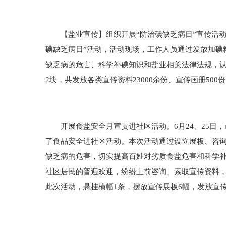
【盐业宣传】组织开展“防治碘缺乏病日”宣传活动。2
碘缺乏病日”活动，活动现场，工作人员通过发放加碘
缺乏病的危害、科学补碘知识和盐业相关法律法规，认
2块，共发放各类宣传资料23000余份、宣传画册500
开展食盐安全月宣贯进社区活动。6月24、25日，
了食品安全进社区活动。本次活动通过设立展板、咨
缺乏病的危害，切实提高百姓对劣质食盐危害和科学
社区居民的普遍欢迎，纷纷上前咨询、索取宣传资料
此次活动，悬挂横幅1条，摆放宣传展板6幅，发放宣传单1