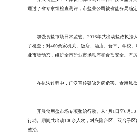
通过了省专家组检查测评，市盐业公司被省盐务局确
加强食盐市场日常监管。2016年共出动盐政执法人员
了检查；对460余家机关、饭店、酒店、食堂、学校
业市场动态，维护全市盐业市场秩序和食盐安全。严
在执法过程中，广泛宣传碘缺乏病危害、食用私盐
开展食用盐市场专项整治行动。从4月1日至6月3
行动。期间共出动100余人次，对兴隆台区、双台子区
整治。