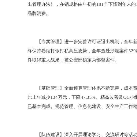
出管理办法》，在销规格由年初的181个下降到年末的
品牌消费。
【专卖管理】进一步完善许可证退出机制，全年新增零
终保持卷烟打假打私高压态势，全年查处涉烟案件529起
件取得重大战果，被公安部确定为部督案件。
【基础管理】全面预算管理体系不断完善，成本费用得到
比上年减少134万元，下降47.35%。精益改善及
已基本完成。规范管理、信息化建设、安全生产工作
【队伍建设】深入开展理论学习、交流研讨等活动，累