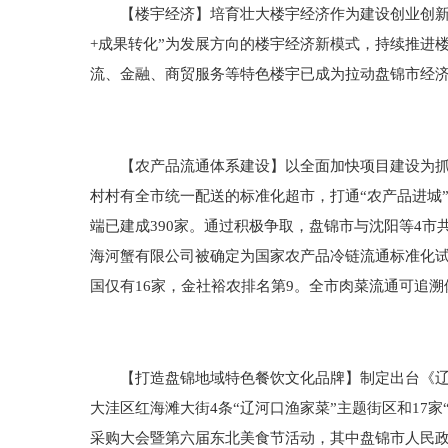
【楼宇经济】培育壮大楼宇经济作为建设创业创新集
+成果转化”为发展方向的楼宇经济新模式，持续推进
流、金融、商贸服务等特色楼宇已成为拉动盘锦市经济增
【农产品流通体系建设】以全面加快项目建设为抓手
村村有全市统一配送的标准化超市，打通“农产品进城
端已建成390家。通过积极争取，盘锦市与沈阳等4
海河蟹有限公司被确定为国家农产品冷链流通标准化
国仅有16家，金社裕农排名第9。全市肉菜流通可追
【打造盘锦地域特色餐饮文化品牌】制定出台《辽河
大洼区红海滩大街4条“辽河口渔家菜”主题街区和17
采购大会暨第六届东北美食节活动，其中盘锦市人民政