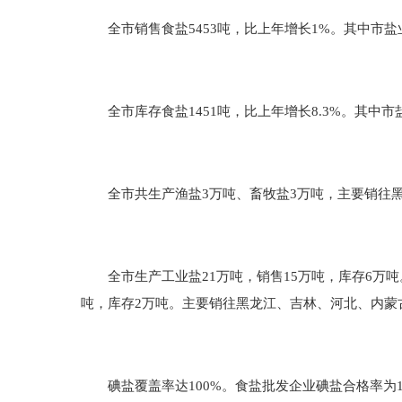
全市销售食盐5453吨，比上年增长1%。其中市盐业公司
全市库存食盐1451吨，比上年增长8.3%。其中市盐业
全市共生产渔盐3万吨、畜牧盐3万吨，主要销往黑
全市生产工业盐21万吨，销售15万吨，库存6万吨。
吨，库存2万吨。主要销往黑龙江、吉林、河北、内蒙
碘盐覆盖率达100%。食盐批发企业碘盐合格率为10