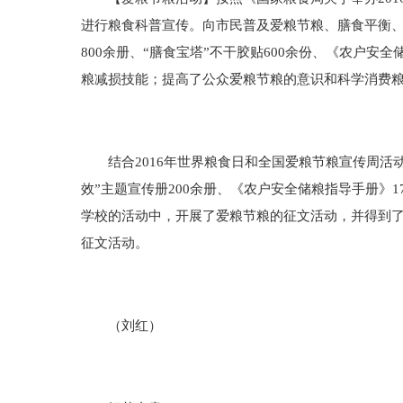
进行粮食科普宣传。向市民普及爱粮节粮、膳食平衡
800余册、“膳食宝塔”不干胶贴600余份、《农户
粮减损技能；提高了公众爱粮节粮的意识和科学消费
结合2016年世界粮食日和全国爱粮节粮宣传周活动
效”主题宣传册200余册、《农户安全储粮指导手册》1
学校的活动中，开展了爱粮节粮的征文活动，并得到了广
征文活动。
（刘红）