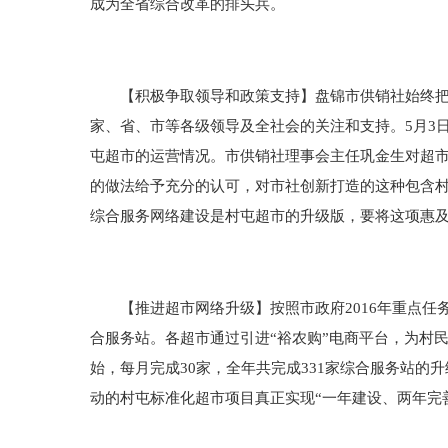
成为全省综合改革的排头兵。
【积极争取领导和政策支持】盘锦市供销社始终把争
家、省、市等各级领导及全社会的关注和支持。5月3
屯超市的运营情况。市供销社理事会主任巩金生对超
的做法给予充分的认可，对市社创新打造的这种包含
综合服务网络建设是村屯超市的升级版，要将这项惠
【推进超市网络升级】按照市政府2016年重点任务
合服务站。各超市通过引进“裕农购”电商平台，为村
始，每月完成30家，全年共完成331家综合服务站的升级
动的村屯标准化超市项目真正实现“一年建设、两年完