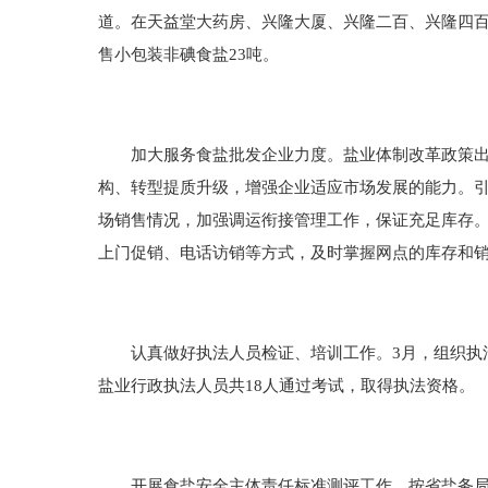
道。在天益堂大药房、兴隆大厦、兴隆二百、兴隆四
售小包装非碘食盐23吨。
加大服务食盐批发企业力度。盐业体制改革政策出台
构、转型提质升级，增强企业适应市场发展的能力。
场销售情况，加强调运衔接管理工作，保证充足库存
上门促销、电话访销等方式，及时掌握网点的库存和
认真做好执法人员检证、培训工作。3月，组织执法
盐业行政执法人员共18人通过考试，取得执法资格。
开展食盐安全主体责任标准测评工作。按省盐务局要