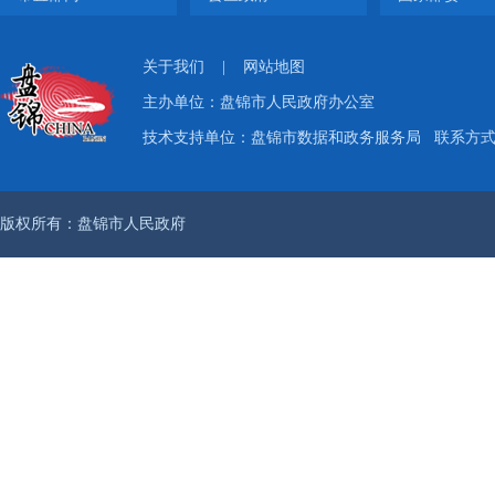
关于我们
|
网站地图
主办单位：盘锦市人民政府办公室
技术支持单位：盘锦市数据和政务服务局
联系方式：
版权所有：盘锦市人民政府