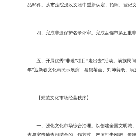
品86件。从市法院没收文物中重新认定、拍照、登记文
四、完成非遗保护名录评审。完成盘锦市第五批非遗
五、开展优秀“非遗”项目“走出去”活动。满族民间
年”迎新春文化惠民示展演，盘锦苇画、刘坤剪纸、满
【规范文化市场经营秩序】
一、强化文化市场综合治理。以创建全国文明城、全
查与突击抽查相结合的工作方式，严厉打击网吧、歌