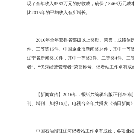
现了全年收入8583万元的好收成，确保了8466万元成
比2015年的平均收入有所增长。
2016年全年获得省部级以上奖励、荣誉，成绩创历
件、三等奖16件。中国企业报新闻奖14件，其中一等奖
辽宁省新闻奖10件，其中一等奖3件、二等奖4件、三
者”、“优秀经营管理者”荣誉称号。记者站工作卓有
【新闻宣传】2016年，报纸共编辑出版正刊250期
刊、增刊、加报16期。电视台全年共播发《油田新闻》2
中国石油报驻辽河记者站工作卓有成效，各项业绩位