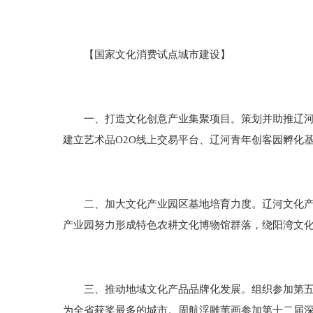
【国家文化消费试点城市建设】
一、打造文化创意产业集聚项目。策划并助推辽河国际
建立艺术品O2O线上交易平台、辽河青年创客园孵化
二、加大文化产业园区基地培育力度。辽河文化产业
产业园努力形成特色农耕文化博物馆群落，绕阳湾文
三、推动地域文化产品品牌化发展。组织参加第五届
为全省获奖最多的城市。周航浮雕苇画参加第十二届深