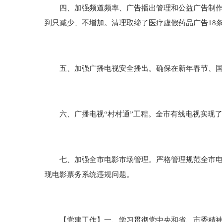
四、加强频道频率、广告播出管理和公益广告制作播
到只减少、不增加。清理取缔了医疗虚假药品广告18
五、加强广播电视安全播出。确保在新年春节、国家
六、广播电视“村村通”工程。全市有线电视实现了“
七、加强全市电影市场管理。严格管理规范全市电影
现电影票务系统违规问题。
【党建工作】一、学习贯彻党中央和省、市委精神。