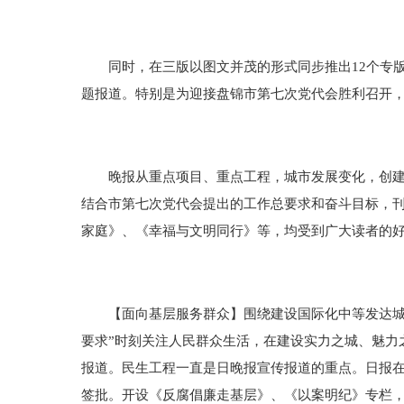
同时，在三版以图文并茂的形式同步推出12个专版
题报道。特别是为迎接盘锦市第七次党代会胜利召开
晚报从重点项目、重点工程，城市发展变化，创建全
结合市第七次党代会提出的工作总要求和奋斗目标，刊
家庭》、《幸福与文明同行》等，均受到广大读者的
【面向基层服务群众】围绕建设国际化中等发达城市
要求”时刻关注人民群众生活，在建设实力之城、魅力
报道。民生工程一直是日晚报宣传报道的重点。日报在
签批。开设《反腐倡廉走基层》、《以案明纪》专栏