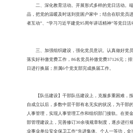
二、深化教育活动。开展形式多样的党日活动。端午
品，把党的温暖及时送到贫困户家中；结合在职党员进社
者互动”、“学习习近平建党95周年讲话精神”等党日
三、加强组织建设，强化党员意识。认真做好党员组
落实好补缴党费工作，86名党员补缴党费37126元；排
日进行换届；所属6个党支部完成换届工作。
【队伍建设】干部队伍建设上，克服多重困难，按照
自成立以后，多数中层干部有名无实的状况，为干部
人事管理，实现人事管理工作和组织部门接轨。在资
部管理建设上，完善修订30余项规章制度，逐步进行规
业事业单位安全保卫工作”先进集体、个人一等功，全