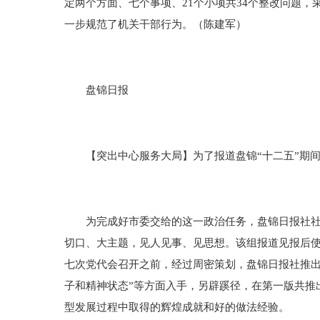
定两个方面、七个事项、21个小项共34个整改问题
一步规范了机关干部行为。（陈建军）
盘锦日报
【突出中心服务大局】为了报道盘锦“十二五”期间
为完成好市委交给的这一政治任务，盘锦日报社社委
切口、大主题，见人见事、见思想。该组报道见报后使
七次党代会召开之前，经过周密策划，盘锦日报社推出
子和精神状态”等方面入手，另辟蹊径，在第一版共推
型发展过程中取得的辉煌成就和好的做法经验。