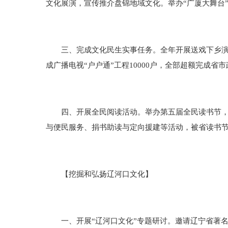
文化展演，宣传推介盘锦地域文化。举办“广厦大舞台
三、完成文化民生实事任务。全年开展送戏下乡演出37
成广播电视“户户通”工程10000户，全部超额完成省
四、开展全民阅读活动。举办第五届全民读书节，开
与便民服务、捐书助读与定向援建等活动，被省读书
【挖掘和弘扬辽河口文化】
一、开展“辽河口文化”专题研讨。邀请辽宁省著名