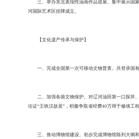
三、举办东北表现性油画作品巡展。集中展示国家艺
河国际艺术区挂牌成立。
【文化遗产传承与保护】
一、完成全国第一次可移动文物普查。共登录国有可移
二、加强各级文物保护。对辽河油田第一口探井、大
论证“王铁汉故居”，积极争取省经费40万用于修缮工
三、推动博物馆建设。初步完成博物馆陈列大纲和展