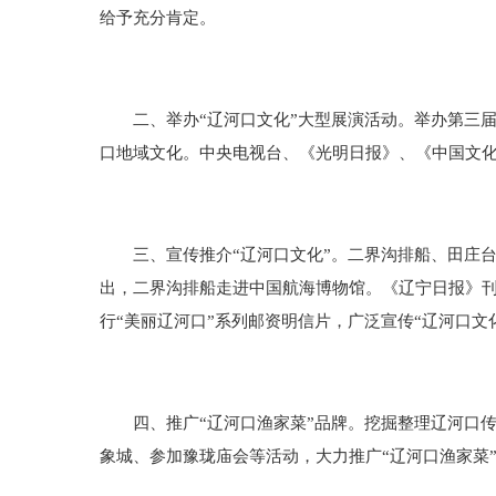
给予充分肯定。
二、举办“辽河口文化”大型展演活动。举办第三届
口地域文化。中央电视台、《光明日报》、《中国文
三、宣传推介“辽河口文化”。二界沟排船、田庄台
出，二界沟排船走进中国航海博物馆。《辽宁日报》刊
行“美丽辽河口”系列邮资明信片，广泛宣传“辽河口文
四、推广“辽河口渔家菜”品牌。挖掘整理辽河口传
象城、参加豫珑庙会等活动，大力推广“辽河口渔家菜