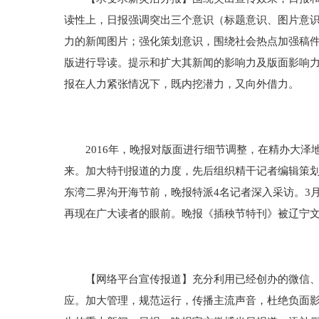
读性上，日报强调突出三个意识（标题意识、图片意
力的新闻图片；强化策划意识，围绕社会热点加强稿
版进行导读。提示和扩大其新闻的影响力及版面影响
报在人力紧张情况下，既内挖潜力，又向外借力。
2016年，晚报对版面进行细节调整，在精办大泽
来。加大特刊报道的力度，先后组织精干记者编辑策划
东湾二界沟开海节前，晚报特派4名记者深入采访。3
再现在广大读者的眼前。晚报《插秧节特刊》被辽宁
【网络平台宣传报道】充分利用已经创办的微信、日
应。加大管理，规范运行，传播主流声音，杜绝负面