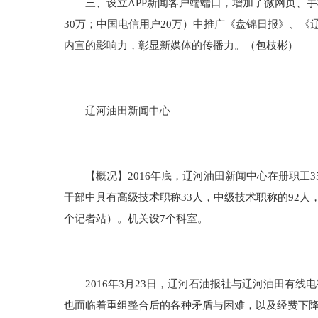
三、设立APP新闻客户端端口，增加了微网页、手机
30万；中国电信用户20万）中推广《盘锦日报》、
内宣的影响力，彰显新媒体的传播力。（包枝彬）
辽河油田新闻中心
【概况】2016年底，辽河油田新闻中心在册职工358
干部中具有高级技术职称33人，中级技术职称的92人，
个记者站）。机关设7个科室。
2016年3月23日，辽河石油报社与辽河油田有线
也面临着重组整合后的各种矛盾与困难，以及经费下降