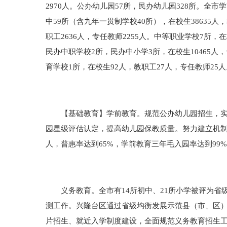
2970人。公办幼儿园57所，民办幼儿园328所。全市学
中59所（含九年一贯制学校40所），在校生38635人
职工2636人，专任教师2255人。中等职业学校7所，
民办中职学校2所，民办中小学3所，在校生10465人
育学校1所，在校生92人，教职工27人，专任教师25人
【基础教育】学前教育。规范公办幼儿园招生，实现
园星级评估认定，提高幼儿园保教质量。努力建立机制，
人，普惠率达到65%，学前教育三年毛入园率达到99
义务教育。全市有14所初中、21所小学被评为省
测工作。兴隆台区通过省级均衡发展示范县（市、区）
片招生、就近入学制度建设，全面规范义务教育招生