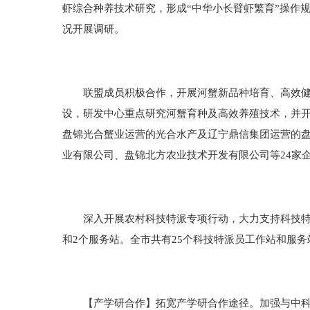
虾综合种养技术研究，形成“中华小长臂虾繁育”操作
况开展调研。
联盟成员积极合作，开展河蟹新品种培育、高效健康
设，研发中心重点研究河蟹育种及高效养殖技术，并
盘锦光合蟹业运营的光合水产及辽宁鼎信集团运营的盘
业有限公司、盘锦北方农业技术开发有限公司等24家企
深入开展农村科技特派专项行动，大力支持科技特派
和2个服务站。全市共有25个科技特派员工作站和服务
【产学研合作】拓宽产学研合作途径。加强与中科院