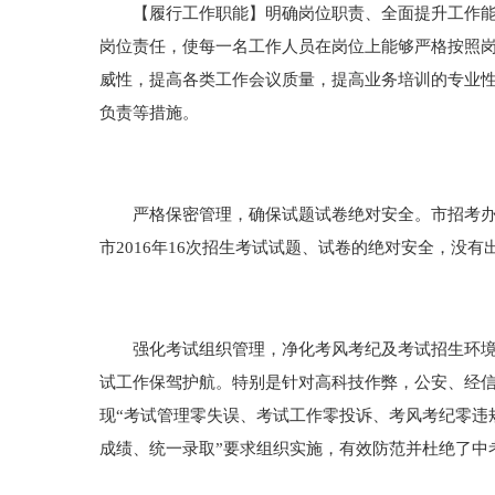
【履行工作职能】明确岗位职责、全面提升工作能力
岗位责任，使每一名工作人员在岗位上能够严格按照
威性，提高各类工作会议质量，提高业务培训的专业
负责等措施。
严格保密管理，确保试题试卷绝对安全。市招考办采
市2016年16次招生考试试题、试卷的绝对安全，没
强化考试组织管理，净化考风考纪及考试招生环境。
试工作保驾护航。特别是针对高科技作弊，公安、经信
现“考试管理零失误、考试工作零投诉、考风考纪零违
成绩、统一录取”要求组织实施，有效防范并杜绝了中