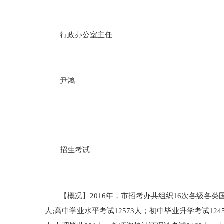
行政办公室主任
尹鸿
招生考试
【概况】2016年，市招考办共组织16次各级各类国家
人;高中学业水平考试12573人；初中毕业升学考试124