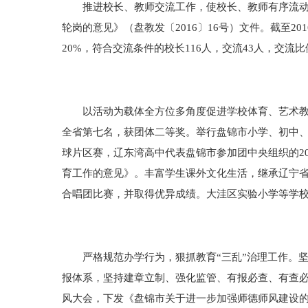
推进校长、教师交流工作，使校长、教师有序流动。
轮岗的意见》（盘教发〔2016〕16号）文件。截至20
20%，符合交流条件的校长116人，交流43人，交流比例
以活动为载体全方位多角度促进学校体育、艺术教育
全省第七名，获团体二等奖。举行盘锦市小学、初中、
球片区赛，辽东湾高中代表盘锦市参加团中央组织的2
育工作的意见》。丰富学生课外文化生活，继承辽宁省
合唱团比赛，并取得优异成绩。大洼区实验小学等学
严格规范办学行为，狠抓教育“三乱”治理工作。坚
报体系，坚持建章立制、强化监管、有报必查、有查必
风大会，下发《盘锦市关于进一步加强师德师风建设