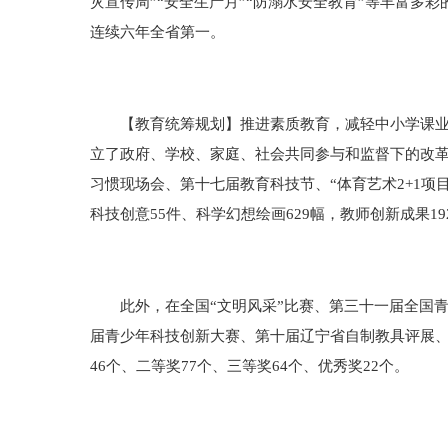
灾宣传周”“安全生产月”“防溺水安全教育”等丰富
连续六年全省第一。
【教育统筹规划】推进素质教育，减轻中小学课业负
立了政府、学校、家庭、社会共同参与和监督下的改
习惯现场会、第十七届教育科技节、“体育艺术2+1项
科技创意55件、科学幻想绘画629幅，教师创新成果1
此外，在全国“文明风采”比赛、第三十一届全国青
届青少年科技创新大赛、第十届辽宁省自制教具评展
46个、二等奖77个、三等奖64个、优秀奖22个。