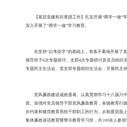
【基层党建和共青团工作】扎实开展“两学一做”学习
深入开展了“两学一做”学习教育。
在坚持“以考促学”的基础上，有条不紊地开展了党
领导班子6次专题研讨、支部4次专题研讨及党员组织
专题民主生活会、党支部专题组织生活会，开展民主
党风廉政建设成效显著。认真贯彻学习十八届六中全
质。加强对党员领导干部党风廉政教育，各级教育行
步约束和规范教育系统干部职工的行为，从制度层面
集体廉政谈话教育暨警示教育学习班，共100余人参加