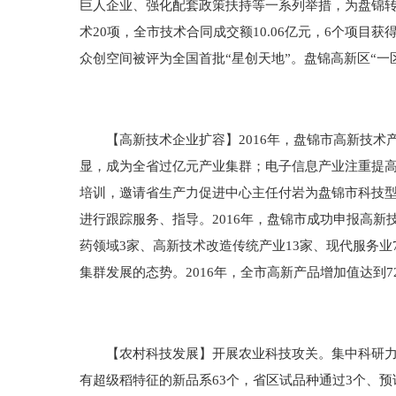
巨人企业、强化配套政策扶持等一系列举措，为盘锦转
术20项，全市技术合同成交额10.06亿元，6个项
众创空间被评为全国首批“星创天地”。盘锦高新区“一
【高新技术企业扩容】2016年，盘锦市高新技术
显，成为全省过亿元产业集群；电子信息产业注重提
培训，邀请省生产力促进中心主任付岩为盘锦市科技型
进行跟踪服务、指导。2016年，盘锦市成功申报高新
药领域3家、高新技术改造传统产业13家、现代服务业
集群发展的态势。2016年，全市高新产品增加值达到7
【农村科技发展】开展农业科技攻关。集中科研力量
有超级稻特征的新品系63个，省区试品种通过3个、