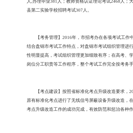
人,办理毕业381人；教师资格认证理论考试2468人；
县第二实验学校招聘考试307人。
【考务管理】2016年，市招考办在各项考试工作
结合盘锦市考试工作特点，对盘锦市考试组织管理进
性明显提高，考试组织管理更加细致有序；在高考、
岗位分工职责等工作程序，整个考试工作完全按考务
【考点建设】按照省标准化考点升级改造要求，201
原有标准化考点进行了无线信号屏蔽设备升级改造，在全
考点升级改造工作的成功完成，有效防范和惩治各种