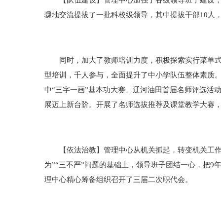
【队伍建设】管理中心加强了各级领导班子建设，通
骤地交流提拔了一批科校级领导，其中提拔干部10人
同时，加大了教师培训力度，积极探索实行菜单式、
型培训，千人参与，全面提升了中小学队伍整体素质
中“三字一画”基本功大赛、辽河油田首届名师评选活
展迈上新台阶。开展了名师选拔推荐及课堂教学大赛，5
【依法治教】管理中心从机关抓起，转变机关工作作
为”“三不严”问题的基础上，领导班子团结一心，把
理中心精心筹备组织召开了三届二次职代会。