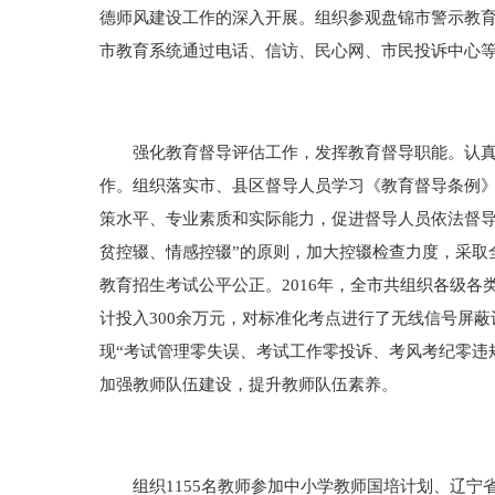
德师风建设工作的深入开展。组织参观盘锦市警示教育
市教育系统通过电话、信访、民心网、市民投诉中心等渠
强化教育督导评估工作，发挥教育督导职能。认真贯
作。组织落实市、县区督导人员学习《教育督导条例
策水平、专业素质和实际能力，促进督导人员依法督导
贫控辍、情感控辍”的原则，加大控辍检查力度，采取
教育招生考试公平公正。2016年，全市共组织各级各
计投入300余万元，对标准化考点进行了无线信号屏蔽
现“考试管理零失误、考试工作零投诉、考风考纪零违
加强教师队伍建设，提升教师队伍素养。
组织1155名教师参加中小学教师国培计划、辽宁省