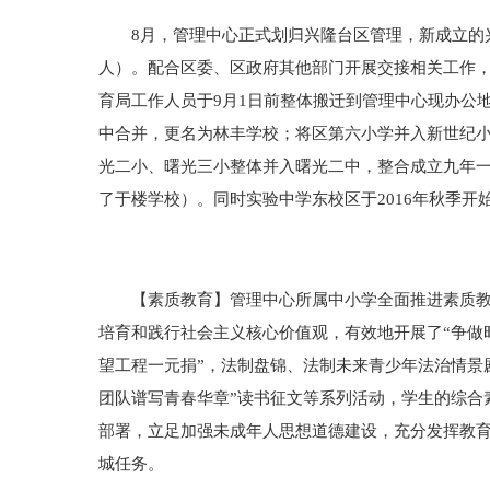
8月，管理中心正式划归兴隆台区管理，新成立的兴隆台
人）。配合区委、区政府其他部门开展交接相关工作
育局工作人员于9月1日前整体搬迁到管理中心现办公
中合并，更名为林丰学校；将区第六小学并入新世纪
光二小、曙光三小整体并入曙光二中，整合成立九年
了于楼学校）。同时实验中学东校区于2016年秋季开
【素质教育】管理中心所属中小学全面推进素质教育
培育和践行社会主义核心价值观，有效地开展了“争做时
望工程一元捐”，法制盘锦、法制未来青少年法治情景
团队谱写青春华章”读书征文等系列活动，学生的综合
部署，立足加强未成年人思想道德建设，充分发挥教育
城任务。