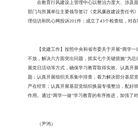
在教育行风建设上管理中心以整治力度大、涉及面广
部门与所属单位主要领导签订《党风廉政建设责任书》
理信访和民心网投诉201件；成立了43个检查组，
【党建工作】按照中央和省市委关于开展“两学一做
不放，解决六方面突出问题，抓实七个关键措施”为总
展党日活动等方式，确保学习教育取得实效。认真开
题；认真开展组织关系集中排查，着力解决部分基层党
严在经常；认真开展基层党组织换届专项整治，配好
作用。通过“两学一做”学习教育的有序推进，加强了
（尹鸿）