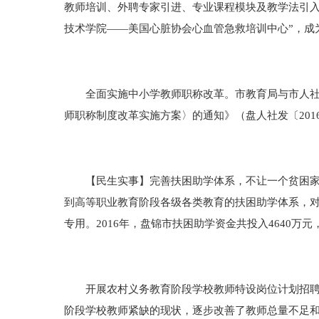
教师培训、外聘专家引进、专业课程模块及教学法引入
技术学院——美国心脏协会心血管急救培训中心”，成
全面实施中小学教师职称改革。市教育局与市人社局
师职称制度改革实施方案〉的通知》（盘人社发〔201
【民生实事】完善扶困助学体系，不让一个贫困家庭
到高等职业教育阶段各级各类教育的扶困助学体系，
专用。2016年，盘锦市扶困助学资金共投入4640万元
开展农村义务教育阶段学校教师特设岗位计划招聘工
阶段学校教师紧缺的现状，逐步改善了教师总量不足