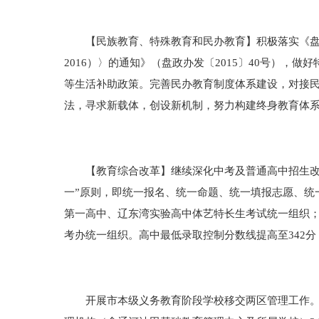
【民族教育、特殊教育和民办教育】积极落实《盘锦
2016）〉的通知》（盘政办发〔2015〕40号）
等生活补助政策。完善民办教育制度体系建设，对接
法，寻求新载体，创设新机制，努力构建终身教育体
【教育综合改革】继续深化中考及普通高中招生改革工
一”原则，即统一报名、统一命题、统一填报志愿、统
第一高中、辽东湾实验高中体艺特长生考试统一组织
考办统一组织。高中最低录取控制分数线提高至342分
开展市本级义务教育阶段学校移交两区管理工作。按