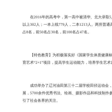
在2016年的高考中，第一高中被清华、北大录取5人；自
以上302人；一本上线779人，二本1213人。两所普
占8名，前50名占30名，前100名占47名。
【特色教育】为积极落实好《国家学生体质健康标准
育艺术“2+1”项目，提高学生运动能力，培养学生艺
成功举办了辽河油田第三十二届学校田径运动会，37
展，5700余件优秀书法、绘画、摄影作品和科技制作
引了社会各界的关注。