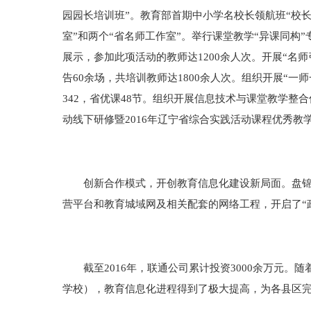
园园长培训班”。教育部首期中小学名校长领航班“校
室”和两个“省名师工作室”。举行课堂教学“异课同构
展示，参加此项活动的教师达1200余人次。开展“名
告60余场，共培训教师达1800余人次。组织开展“一师
342，省优课48节。组织开展信息技术与课堂教学
动线下研修暨2016年辽宁省综合实践活动课程优秀教
创新合作模式，开创教育信息化建设新局面。盘锦市
营平台和教育城域网及相关配套的网络工程，开启了“
截至2016年，联通公司累计投资3000余万元。随
学校），教育信息化进程得到了极大提高，为各县区完