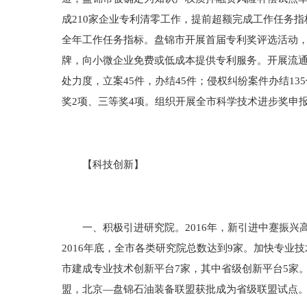
成210家企业专利清零工作，提前超额完成工作任务指标
全年工作任务指标。盘锦市开展首届专利奖评选活动，
牌，向小微企业免费或低成本提供专利服务。开展流通
处力度，立案45件，办结45件；侵权纠纷案件办结1
奖2项、三等奖4项。组织开展全市科学技术进步奖申报
【科技创新】
一、积极引进研究院。2016年，新引进中蹇振兴
2016年底，全市各类研究院总数达到9家。加快专业技
市建成专业技术创新平台7家，其中省级创新平台5家
盟，北京—盘锦石油装备联盟获批成为省级联盟试点。截