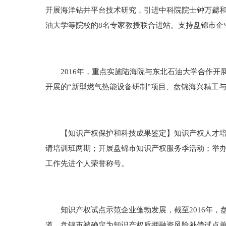
开展海洋钻井平台技术研究，引进中科院院士钟万勰
油大学等院校的8名专家教授联合进站。支持盘锦市企
2016年，重点实施陆海院与东北石油大学合作开展
开展的“新型燃气热能设备研制”项目、盘锦海兴精工与
【知识产权保护和科技成果鉴定】知识产权人才培养
请培训班两期；开展盘锦市知识产权服务季活动；举
工作先进个人荣誉称号。
知识产权试点示范企业蓬勃发展，截至2016年，盘
道，盘锦市被确定为知识产权质押融资风险补偿试点单位