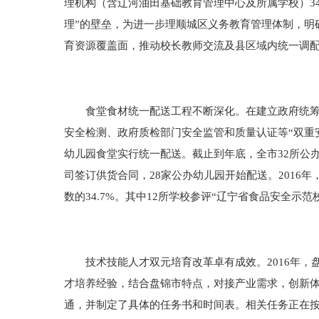
理机构（含辽河油田基础教育管理中心及所属学校）3
理”的壁垒，为进一步理顺城区义务教育管理体制，明
育资源覆盖面，推动校长教师交流及县区域内统一调
食堂食材统一配送工程不断深化。在建立政府统筹、
安全检测、政府质检部门安全监管和质量认证等“双重安
幼儿园食堂实行统一配送。截止到年底，全市32所公办
司签订供货合同，28家公办幼儿园开始配送。2016年
数的34.7%。其中12所学校参评“辽宁省食品安全示范
技术技能人才双元培育改革卓有成效。2016年，盘
才培养经验，结合盘锦市特点，对接产业需求，创新
通，并制定了具体的任务书和时间表。相关任务正在