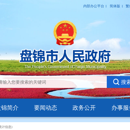
盘锦简介
要闻动态
政务