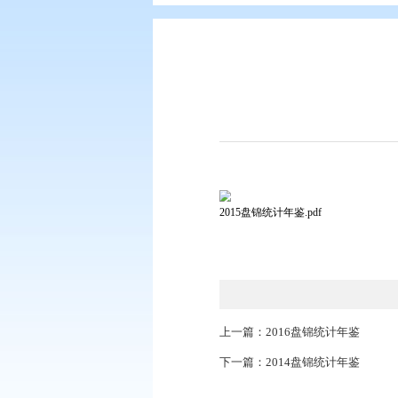
您现在所在的位置：
首页
>
数据发
2015盘锦统计年鉴.pdf