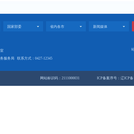
计年鉴
计年鉴
站地图
锦市人民政府办公室
盘锦市数据和政务服务局
联系方式：0427-12345