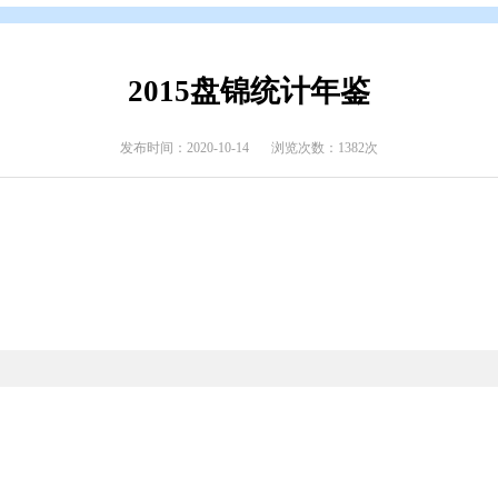
布
>
统计年鉴(统计信息)
2015盘锦统计
发布时间：2020-10-14
浏览次数