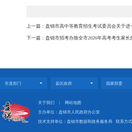
上一篇：盘锦市高中等教育招生考试委员会关于进一步
下一篇：盘锦市招考办致全市2026年高考考生家长
关于我们
|
网站地图
主办单位：盘锦市人民政府办公室
技术支持单位：盘锦市数据和政务服务局
联系方式：