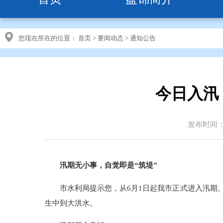
您现在所在的位置：
首页
>
要闻动态
>
通知公告
今日入汛
发布时间：20
汛期无小事，自觉即是“筑堤”
市水利局提示您，从6月1日起我市正式进入汛期。
生中到大洪水。