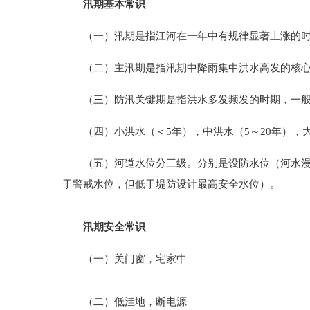
汛期基本常识
（一）汛期是指江河在一年中有规律显著上涨的时期
（二）主汛期是指汛期中降雨集中洪水高发的核心
（三）防汛关键期是指洪水多发频发的时期，一般在
（四）小洪水（＜5年），中洪水（5～20年），大
（五）河道水位分三级。分别是设防水位（河水
于警戒水位，但低于堤防设计最高安全水位）。
汛期安全常识
（一）关门窗，宅家中
（二）低洼地，断电源