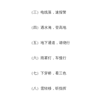
（三）电线落，速报警
（四）遇水淹，登高地
（五）地下通道，请绕行
（六）雨雾灯，车慢行
（七）下穿桥，看三色
（八）需转移，听指挥