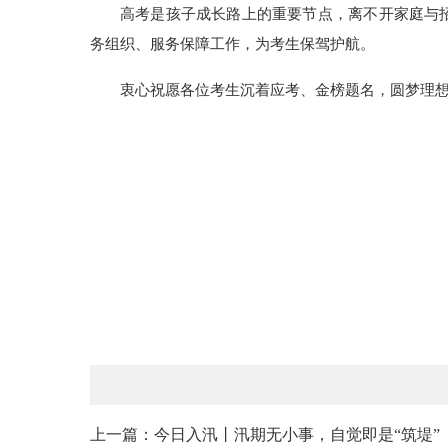
高考是孩子成长路上的重要节点，离不开家庭与招
务组织、服务保障工作，为考生保驾护航。
衷心祝愿各位考生沉着应考、金榜题名，圆梦理
上一篇：今日入汛丨汛期无小事，自觉即是“筑堤”