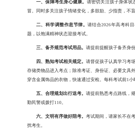
一、保障考生身心健康。
请密切关注孩子身体状
冒。同时多关注孩子情绪变化，多鼓励、少指责，不
二、科学调整作息节律。
请结合2026年高考
题，以饱满精神状态迎接考试。
三、备齐规范考试用品。
请提前提醒孩子备齐身份
四、熟知考试相关规定。
请督促孩子认真学习考
存储类物品进入考点；除准考证、身份证、必要文具
穿含金属饰品的衣物，快速通过安检。每科考试前1小
五、合理规划出行送考。
请提前熟悉考点路线，
勤民警或拨打110。
六、文明有序做好陪考。
考试期间，请家长不在
扰考生。