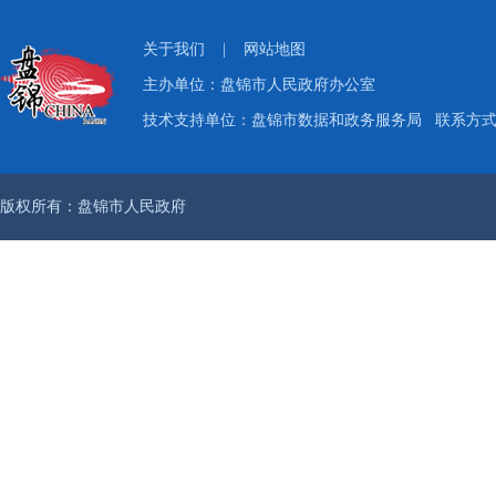
关于我们
|
网站地图
主办单位：盘锦市人民政府办公室
技术支持单位：盘锦市数据和政务服务局
联系方式：
版权所有：盘锦市人民政府