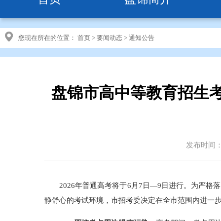
您现在所在的位置：
首页
>
要闻动态
>
通知公告
盘锦市高中等教育招生考
发布时间：20
2026年普通高考将于6月7日—9日进行。为
静舒心的考试环境，市招考委决定在全市范围内进一