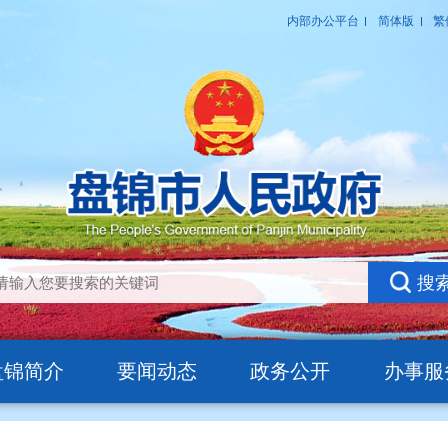
盘锦简介
要闻动态
政务