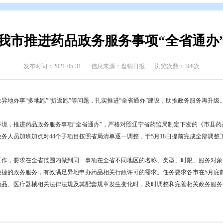
态
>
部门动态
我市推进药品政务服务事
发布时间：2021-05-31
信息来源：盘锦日报
企业和群众异地办事“多地跑”“折返跑”等问题，扎实推进“全省通办
优化营商环境，推进药品政务服务事项“全省通办”，严格对照辽宁省
事指南调整，业务人员加班加点对44个子项目按照省局清单逐一调整，于