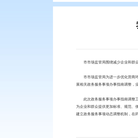
您现在所在的位置：
首页
>
要闻动
市市场监管局围绕减少
市市场监管局为进一步
展相关政务服务事项办