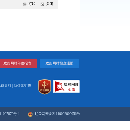
称、类型、时限、服务对象、申请条件、申报材料等完全一致，
需求。任务要求各市在5月底前按照清单内容完成调整。下一步，将
及时调整和完善相关政务服务事项办事服务指南。
打印
关闭
政府网站年度报表
政府网站检