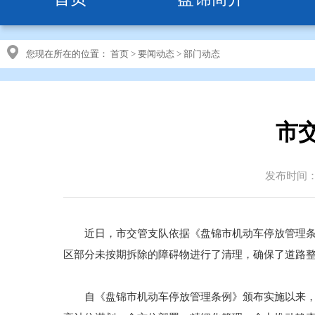
您现在所在的位置：
首页
>
要闻动态
>
部门动态
市
发布时间：20
近日，市交管支队依据《盘锦市机动车停放管理条例
区部分未按期拆除的障碍物进行了清理，确保了道路
自《盘锦市机动车停放管理条例》颁布实施以来，市