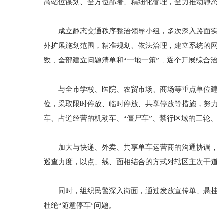
高站位谋划、全方位部署、精细化管理，全力推动静
成立静态交通秩序整治领导小组，多次深入路面实地
外扩展施划范围，精准规划、依法治理，建立系统的
数，全部建立问题清单和“一地一策”，逐个开展综合
与全市学校、医院、农贸市场、商场等重点单位建立
位，采取限时停放、临时停放、共享停放等措施，努
车、占道经营的机动车、“僵尸车”、禁行区域的三轮
加大与快递、外卖、共享单车运营商的沟通协调，规
巡查力度，以点、线、面相结合的方式对辖区主次干道
同时，组织民警深入街面，通过发放宣传单、悬挂条
杜绝“随意停车”问题。