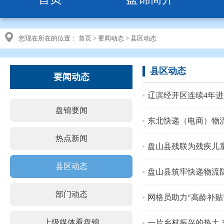
您现在所在的位置：
首页
>
要闻动态
>
县区动态
县区动态
要闻动态
辽滨经开区连续4年进
盘锦要闻
东北快递（电商）物
热点新闻
盘山县残联为残疾儿
县区动态
盘山县筑牢快递物流
部门动态
网格员助力“高龄补贴
上级媒体看盘锦
一片乡村振兴的热土