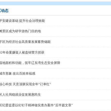
态
>
县区动态
县区动态
夯实平安建设基础 提升社会治理效能
红海滩景区成为研学游热门目的地
双台子区为经济社会高质量发展蓄势储能
潜逃32年命案嫌疑人被盘锦警方抓获
恢复湿地面积和功能，筑牢辽东湾生态安全屏障
提升城市形象 改出百姓幸福感