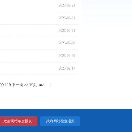
2023
2023
2023
2023
2023
2023
发展
2023
2023