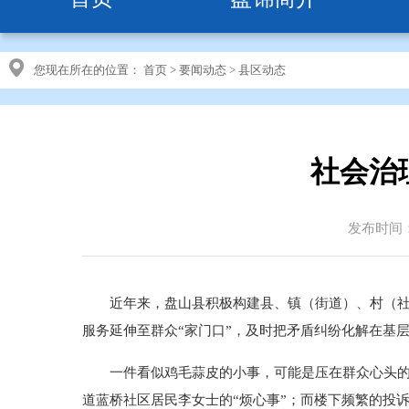
您现在所在的位置：
首页
>
要闻动态
>
县区动态
社会治
发布时间：2
近年来，盘山县积极构建县、镇（街道）、村（
服务延伸至群众“家门口”，及时把矛盾纠纷化解在基
一件看似鸡毛蒜皮的小事，可能是压在群众心头的
道蓝桥社区居民李女士的“烦心事”；而楼下频繁的投