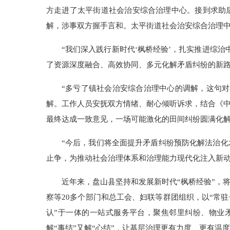
方走进了太平街道社会治安综合治理中心。接到求助
解，涉事双方握手言和。太平街道社会治安综合治理中心
“我们深入践行新时代‘枫桥经验’，扎实推进综治
了资源深度融合、高效协同、多元化解矛盾纠纷的新路
“多亏了镇社会治安综合治理中心的调解，这句
解。工作人员安抚双方情绪、耐心倾听诉求，结合《
最终达成一致意见，一场可能激化的田间纠纷圆满化
“今后，我们将全面提升矛盾纠纷预防化解法治
止争，为推动社会治理体系和治理能力现代化注入新动
近年来，盘山县坚持和发展新时代“枫桥经验”，
察等20多个部门和总工会、妇联等群团组织，以“常
认”于一体的一站式服务平台，聚焦邻里纠纷、物业矛
解“事结”又解“心结”，让基层治理更有力度、更有