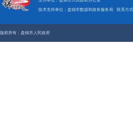
主办单位：盘锦市人民政府办公室
技术支持单位：盘锦市数据和政务服务局
联系方式：
版权所有：盘锦市人民政府