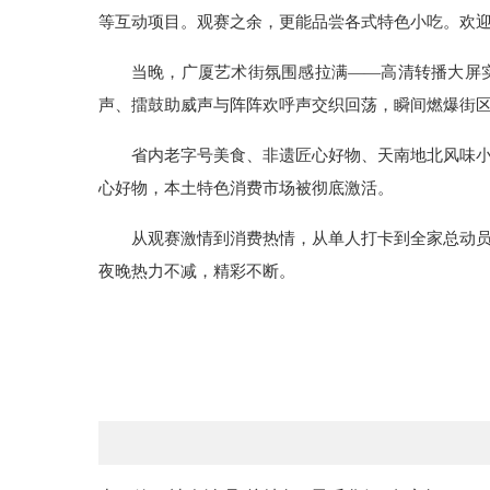
等互动项目。观赛之余，更能品尝各式特色小吃。欢迎
当晚，广厦艺术街氛围感拉满——高清转播大屏
声、擂鼓助威声与阵阵欢呼声交织回荡，瞬间燃爆街区
省内老字号美食、非遗匠心好物、天南地北风味
心好物，本土特色消费市场被彻底激活。
从观赛激情到消费热情，从单人打卡到全家总动员
夜晚热力不减，精彩不断。