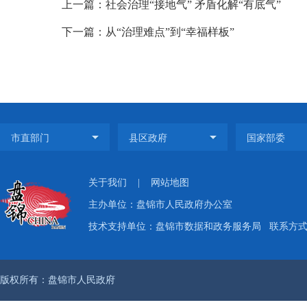
上一篇：社会治理“接地气” 矛盾化解“有底气”
下一篇：从“治理难点”到“幸福样板”
关于我们
|
网站地图
主办单位：盘锦市人民政府办公室
技术支持单位：盘锦市数据和政务服务局
联系方式：
版权所有：盘锦市人民政府