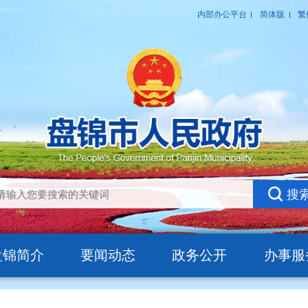
盘锦简介
要闻动态
政务