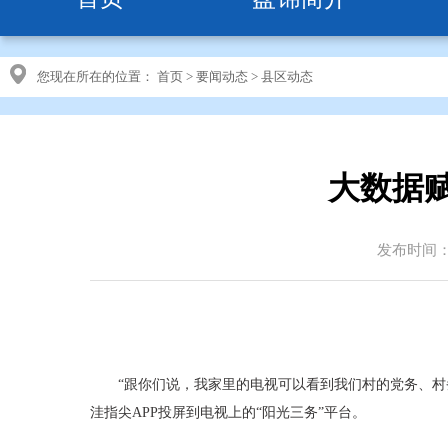
您现在所在的位置：
首页
>
要闻动态
>
县区动态
大数据
发布时间：20
“跟你们说，我家里的电视可以看到我们村的党务、
洼指尖APP投屏到电视上的“阳光三务”平台。