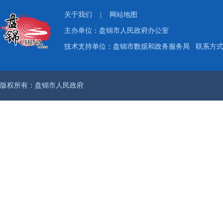
关于我们
|
网站地图
主办单位：盘锦市人民政府办公室
技术支持单位：盘锦市数据和政务服务局
联系方式：
版权所有：盘锦市人民政府