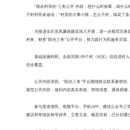
“现在村里的‘三务公开’内容，想什么时候看，就什
子村村民崔迪说，“村里的大事小情，怎么干的，钱花了多
为推进全区党风廉政建设深入开展，进一步规范完善
村务、财务“阳光三务”公开平台，努力践行为民服务宗旨
基础设施利民。全面完善
189个村（社区）信息进村入
信全覆盖。
公开内容亲民。
“阳光三务”平台围绕群众联系最密切
规范公开内容，做到内容真实有效、简明清楚、通俗易懂
参与渠道便民。电视平台、手机
APP、微信公众号
建议和举报反映等诉求，立查立改。截至目前，已分别通过