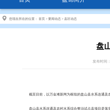
您现在所在的位置：
首页
>
要闻动态
>
县区动态
盘
发布时间：20
截至目前，以万金滩新闸为枢纽的盘山县水系连通及
盘山县水系连通及农村水系综合整治试点县项目是落