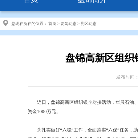
您现在所在的位置：
首页
>
要闻动态
>
县区动态
盘锦高新区组织
发布时间：20
近日，盘锦高新区组织银企对接活动，华晨石油、恒鑫
资金1000万元。
为扎实做好“六稳”工作，全面落实“六保”任务，