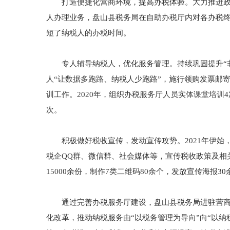
打造便捷化营商环境，提高办税体验。大力推进政务服
人办理业务，盘山县税务局在自助办税厅内对各办税
短了纳税人的办税时间。
专人辅导纳税人，优化服务管理。持续巩固提升“非
人“让数据多跑路、纳税人少跑路”，施行领购发票邮
训工作。2020年，组织办税服务厅人员实体课堂培训
次。
积极做好税收宣传，发动宣传攻势。2021年伊始
税企QQ群、微信群、社会媒体等，宣传税收政策及相
15000余份，制作7类二维码80余个，发放宣传海报3
通过完善办税服务厅建设，盘山县税务局进驻营商局
化改革，推动纳税服务由“以税务管理为导向”向“以