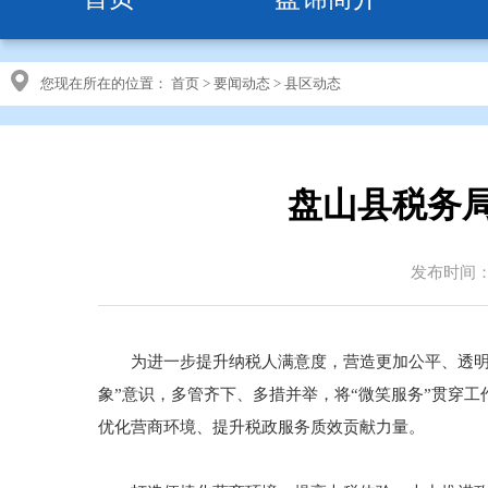
您现在所在的位置：
首页
>
要闻动态
>
县区动态
盘山县税务
发布时间：20
为进一步提升纳税人满意度，营造更加公平、透明、
象”意识，多管齐下、多措并举，将“微笑服务”贯穿
优化营商环境、提升税政服务质效贡献力量。