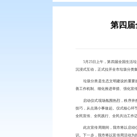
您现在所在的位置：
首页
>
要闻动
5月25日上午，
沉浸式互动，正式拉开
垃圾分类是生态文
善工作机制、细化推进