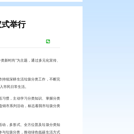
盘锦市启动仪式举行
浏览次数：
339
次
。本次活动以“回收换新生，分类新时尚”为主题，通过多元化宣传、
片的关键举措。近年来，我市持续深耕生活垃圾分类工作，不断完
发展，让绿色环保理念逐步融入市民日常生活。