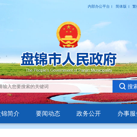
盘锦简介
要闻动态
政务