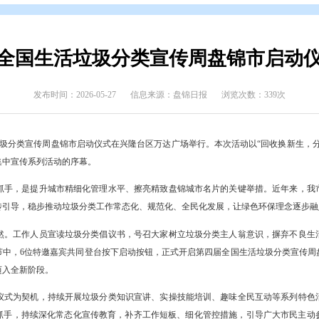
态
>
盘锦要闻
第四届全国生活垃圾分类宣传周
发布时间：2026-05-27
信息来源：盘锦日报
第四届全国生活垃圾分类宣传周盘锦市启动仪式在兴隆台区万达广场举行
全市垃圾分类集中宣传系列活动的序幕。
明建设的重要抓手，是提升城市精细化管理水平、擦亮精致盘锦城市名
举措、强化宣传引导，稳步推动垃圾分类工作常态化、规范化、全民化