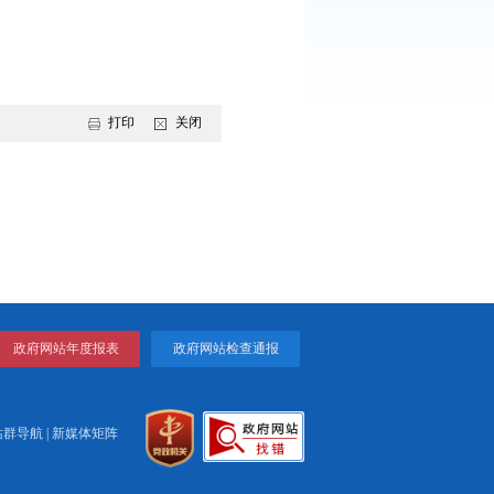
类主人翁意识，摒弃不良生活习惯，主动学习分类知识、掌握分类
四届全国生活垃圾分类宣传周盘锦市系列活动，标志着我市垃圾分类
、趣味全民互动等系列特色活动，多形式、全方位普及垃圾分类知
控措施，引导广大市民主动参与垃圾分类，推动绿色低碳生活方式
态新画卷。
打印
关闭