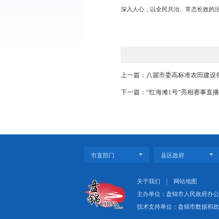
启动仪式现场氛围
技巧，从点滴小事做起
全民宣传、全民践行、
此次宣传周期间，
识。下一步，我市将以
深入人心，以全民共治
上一篇：八届市委高
下一篇：“红海滩1号