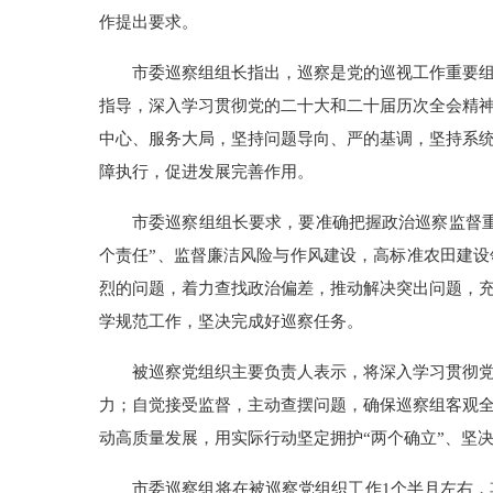
作提出要求。
市委巡察组组长指出，巡察是党的巡视工作重要
指导，深入学习贯彻党的二十大和二十届历次全会精神
中心、服务大局，坚持问题导向、严的基调，坚持系
障执行，促进发展完善作用。
市委巡察组组长要求，要准确把握政治巡察监督重
个责任”、监督廉洁风险与作风建设，高标准农田建设
烈的问题，着力查找政治偏差，推动解决突出问题，
学规范工作，坚决完成好巡察任务。
被巡察党组织主要负责人表示，将深入学习贯彻
力；自觉接受监督，主动查摆问题，确保巡察组客观
动高质量发展，用实际行动坚定拥护“两个确立”、坚决
市委巡察组将在被巡察党组织工作1个半月左右