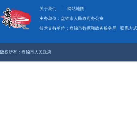
关于我们
|
网站地图
主办单位：盘锦市人民政府办公室
技术支持单位：盘锦市数据和政务服务局
联系方式：
版权所有：盘锦市人民政府