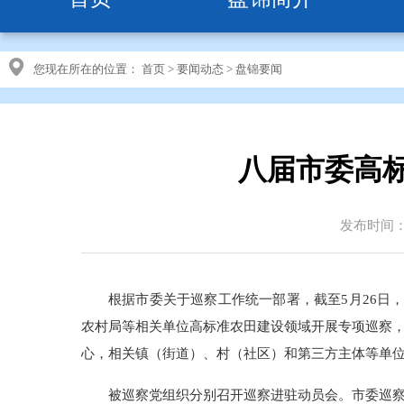
您现在所在的位置：
首页
>
要闻动态
>
盘锦要闻
八届市委高
发布时间：20
根据市委关于巡察工作统一部署，截至5月26日
农村局等相关单位高标准农田建设领域开展专项巡察
心，相关镇（街道）、村（社区）和第三方主体等单
被巡察党组织分别召开巡察进驻动员会。市委巡