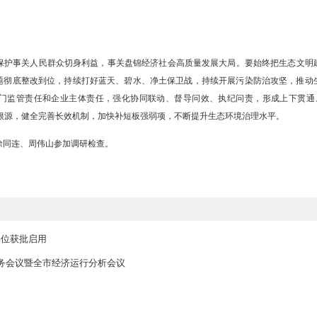
调，生态环境保护事关人民群众切身利益，事关盘锦经济社会高质量发
护督察反馈问题彻底整改到位，持续打好蓝天、碧水、净土保卫战，持
管理责任、部门监管责任和企业主体责任，强化协同联动、督导问效