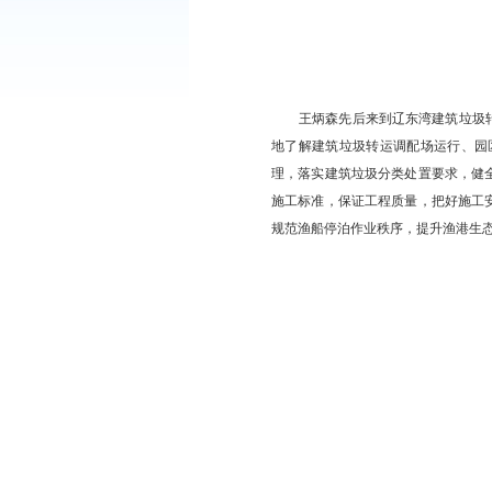
王炳森先后来到辽
地了解建筑垃圾转运调
理，落实建筑垃圾分类
施工标准，保证工程质
规范渔船停泊作业秩序