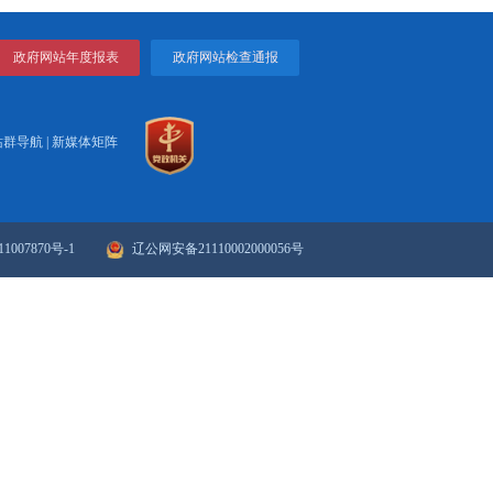
生态环境治理水平。
打印
关闭
政府网站年度报表
政府网站检