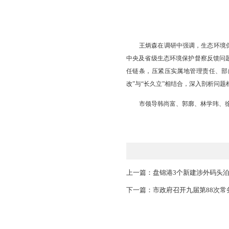
王炳森在调研中强
中央及省级生态环境保
任链条，压紧压实属地