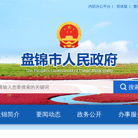
盘锦简介
要闻动态
政务