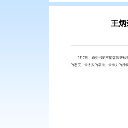
您现在所在的位置：
首页
>
要闻动
5月7日，市委书
的态度、最务实的举措