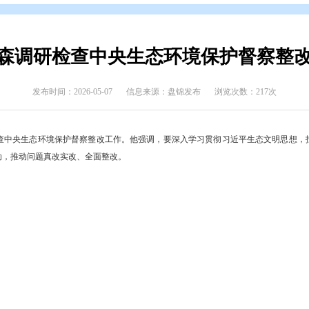
态
>
盘锦要闻
王炳森调研检查中央生态环境
发布时间：2026-05-07
信息来源：盘锦发布
记王炳森调研检查中央生态环境保护督察整改工作。他强调，要深入学
、最有力的行动，推动问题真改实改、全面整改。