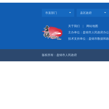
改”与“长久立”相结
市领导韩尚富、郭
上一篇：盘锦港3个
下一篇：市政府召开九