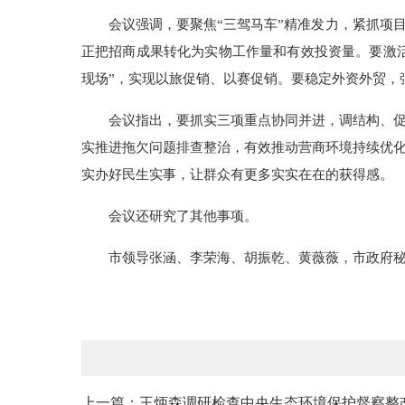
会议强调，要聚焦“三驾马车”精准发力，紧抓项
正把招商成果转化为实物工作量和有效投资量。要激活
现场”，实现以旅促销、以赛促销。要稳定外资外贸，
会议指出，要抓实三项重点协同并进，调结构、
实推进拖欠问题排查整治，有效推动营商环境持续优
实办好民生实事，让群众有更多实实在在的获得感。
会议还研究了其他事项。
市领导张涵、李荣海、胡振乾、黄薇薇，市政府
上一篇：王炳森调研检查中央生态环境保护督察整