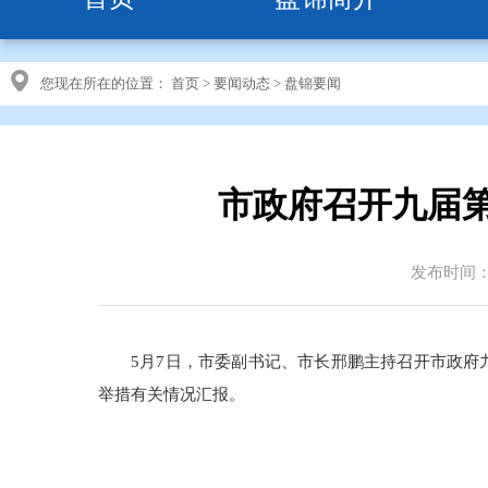
您现在所在的位置：
首页
>
要闻动态
>
盘锦要闻
市政府召开九届第
发布时间：20
5月7日，市委副书记、市长邢鹏主持召开市政府
举措有关情况汇报。