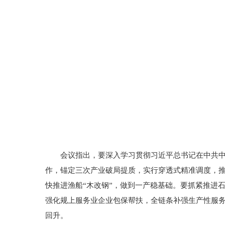
会议指出，要深入学习贯彻习近平总书记在中共
作，锚定三次产业破局提质，实行穿透式精准调度，
快推进渔船“木改钢”，做到一产稳基础。要抓紧推进
强化规上服务业企业包保帮扶，全链条补强生产性服
回升。