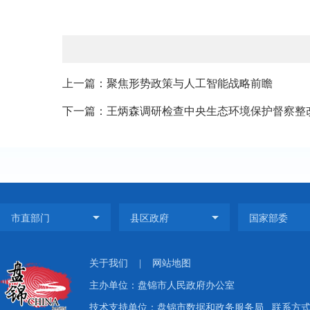
上一篇：聚焦形势政策与人工智能战略前瞻
下一篇：王炳森调研检查中央生态环境保护督察整
关于我们
|
网站地图
主办单位：盘锦市人民政府办公室
技术支持单位：盘锦市数据和政务服务局
联系方式：