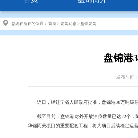
您现在所在的位置：
首页
>
要闻动态
>
盘锦要闻
盘锦港
发布时间：20
近日，经辽宁省人民政府批准，盘锦港30万吨级原油
截至目前，盘锦港对外开放泊位数量已达22个，
华锦阿美项目的重要配套工程，将为项目后续稳定运