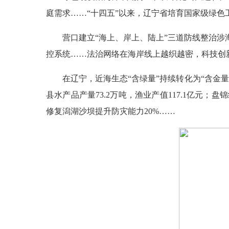
庭需求……“十四五”以来，辽宁省培育国家级绿色工厂
营口建立“海上、岸上、陆上”三道防线整治涉
控系统……法治网络在海岸线上越织越密，科技创
在辽宁，近海生态“含绿量”持续转化为“含金量
县水产品产量73.2万吨，渔业产值117.1亿
修复潟湖沙坝提升防灾能力20%……