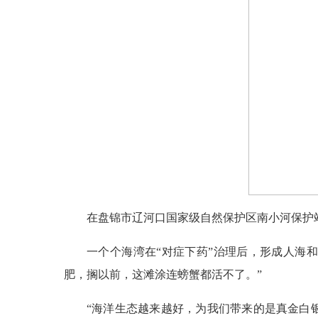
在盘锦市辽河口国家级自然保护区南小河保护站附
一个个海湾在“对症下药”治理后，形成人海
肥，搁以前，这滩涂连螃蟹都活不了。”
“海洋生态越来越好，为我们带来的是真金白银