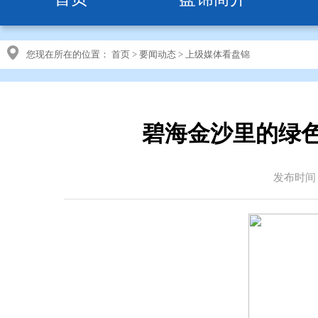
您现在所在的位置：
首页
>
要闻动态
>
上级媒体看盘锦
碧海金沙里的绿
发布时间：2