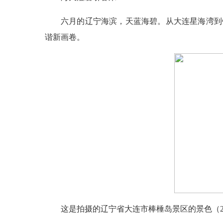
六月的辽宁海滨，天蓝海碧。从大连星海湾到
谐新画卷。
这是拍摄的辽宁省大连市棒棰岛景区的景色（2