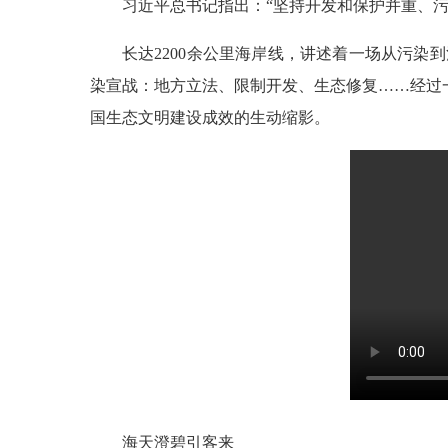
习近平总书记指出：“坚持开发和保护并重、
长达2200余公里海岸线，讲述着一场从污
染宣战：地方立法、限制开发、生态修复……经过一
国生态文明建设成效的生动缩影。
海天澄碧引客来