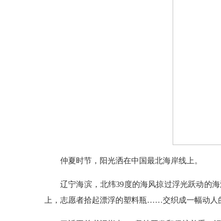
仲夏时节，阳光洒在中国最北海岸线上。
辽宁海滨，北纬39度的海风掠过浮光跃动的
上，志愿者拾起漂浮的塑料瓶……交织成一幅动人