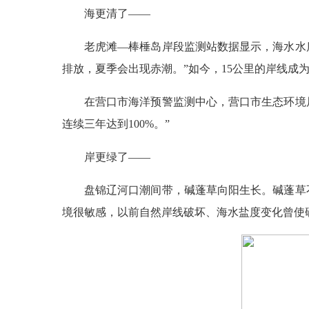
海更清了——
老虎滩—棒棰岛岸段监测站数据显示，海水水
排放，夏季会出现赤潮。”如今，15公里的岸线成
在营口市海洋预警监测中心，营口市生态环境
连续三年达到100%。”
岸更绿了——
盘锦辽河口潮间带，碱蓬草向阳生长。碱蓬草
境很敏感，以前自然岸线破坏、海水盐度变化曾使