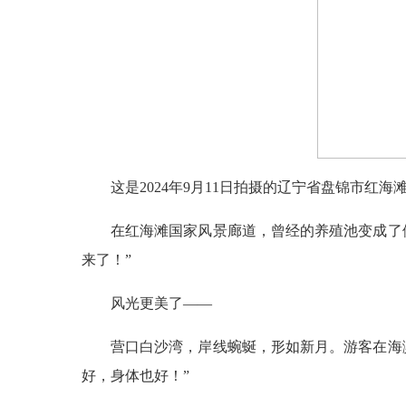
这是2024年9月11日拍摄的辽宁省盘锦市红
在红海滩国家风景廊道，曾经的养殖池变成了
来了！”
风光更美了——
营口白沙湾，岸线蜿蜒，形如新月。游客在海滨
好，身体也好！”