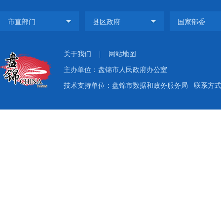
关于我们
|
网站地图
主办单位：盘锦市人民政府办公室
技术支持单位：盘锦市数据和政务服务局
联系方式：