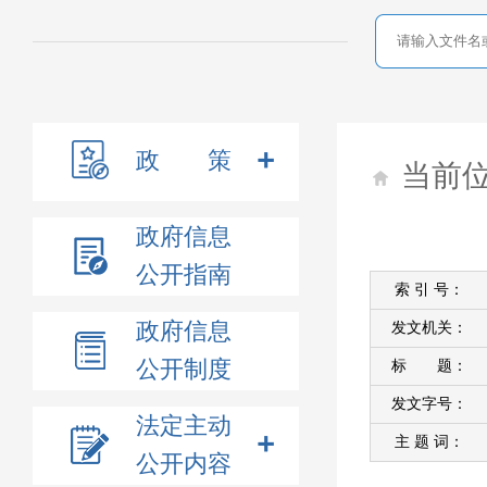
政 策
当前
政府信息
公开指南
索 引 号：
政府信息
发文机关：
公开制度
标 题：
发文字号：
法定主动
主 题 词：
公开内容