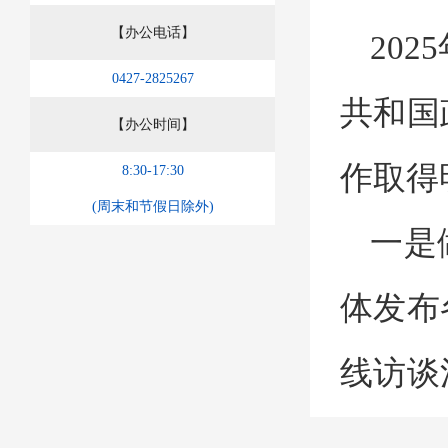
【办公电话】
20
0427-2825267
共和国
【办公时间】
作取得
8:30-17:30
(周末和节假日除外)
一是
体发布
线访谈
市政府