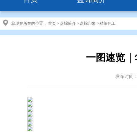
您现在所在的位置：
首页
>
盘锦简介
>
盘锦印象
>
精细化工
一图速览｜
发布时间：20