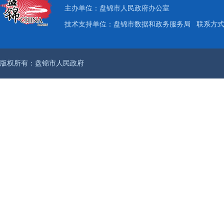
主办单位：盘锦市人民政府办公室
技术支持单位：盘锦市数据和政务服务局
联系方式：
版权所有：盘锦市人民政府