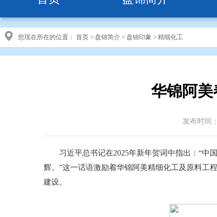
您现在所在的位置：
首页
>
盘锦简介
>
盘锦印象
>
精细化工
华锦阿美
发布时间：20
习近平总书记在2025年新年贺词中指出：“中
辉。”这一话语激励着华锦阿美精细化工及原料工
建设。