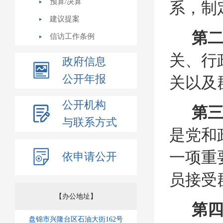
预算/决算
系，制
建议提案
第
信访工作条例
关、行
政府信息
公开年报
关以及
公开机构
第
与联系方式
是党和
一项重
依申请公开
员接受
【办公地址】
第
盘锦市兴隆台区石油大街162号