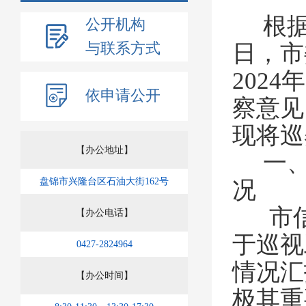
根
公开机构
与联系方式
日，市
2024
年
依申请公开
察意见
现将巡
【办公地址】
一
盘锦市兴隆台区石油大街162号
况
市
【办公电话】
于巡视
0427-2824964
情况汇
【办公时间】
极其重