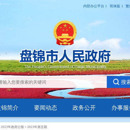
盘锦简介
要闻动态
政务