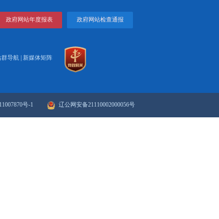
打印
关闭
...
政府网站年度报表
政府网站检
站群导航
|
新媒体矩阵