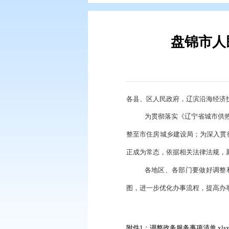
您现在所在的位置：
首页
>
政务公
盘
各县、区人民政府，
为贯彻落实《
整至市住房城乡建设
正成为常态，依据相