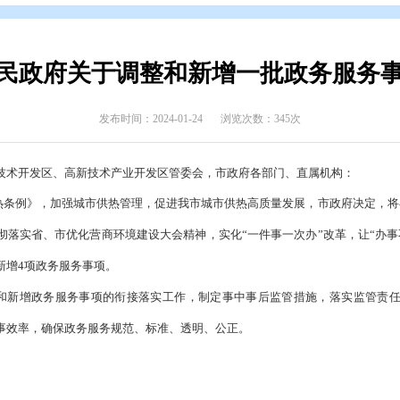
开
>
政府公报
>
2023年政府公报
>
2023年第五期
锦市人民政府关于调整和新增一
发布时间：2024-01-24
浏览次数
辽滨沿海经济技术开发区、
高新技术产业开发区管委会，市政府各
辽宁省城市供热条例》，加强城市供热管理
，促进
我市
城市供热高
局；为深入贯彻落实省、市优化
营商环境建设大会
精神，实化
“一
关法律法规，新增4项政务服务事项。