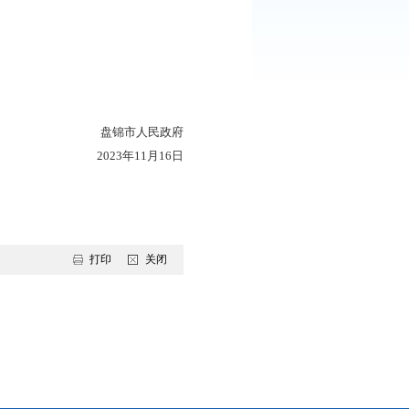
后监管措施，落实监管责任，及时制定、公开办事指南和流程
盘锦市人民政府
2023年11月16日