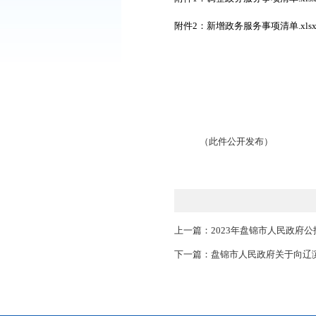
各地区、各部
图，进一步优化办事
附件1：调整政务服务事
附件2：新增政务服务事
（此件公开发