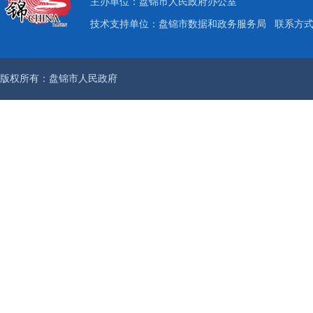
主办单位：盘锦市人民政府办公室
技术支持单位：盘锦市数据和政务服务局
联系方式：
版权所有：盘锦市人民政府