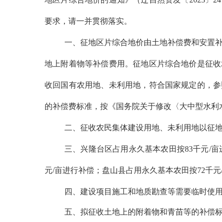
要求，请一并贯彻落实。
一、征地区片综合地价由土地补偿费和安置
地上附着物等补偿费用。征地区片综合地价是征收
收回国有农用地、未利用地，符合国家规定的，参
的补偿费标准，按《国务院关于修改〈大中型水利
二、征收农民集体建设用地、未利用地以征
三、兴隆台区占用永久基本农田按
83
千元
/
亩
元
/
亩进行补偿；盘山县占用永久基本农田按
72
千元
四、建设项目施工和地质勘查等需要临时使
五、拟征收土地上的附着物和青苗等的补偿