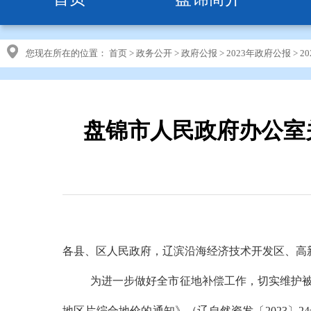
您现在所在的位置：
首页
>
政务公开
>
政府公报
>
2023年政府公报
>
2
盘锦市人民政府办公室
各县、区人民政府，辽滨沿海经济技术开发区、高
为进一步做好全市征地补偿工作，切实维护
地区片综合地价的通知》（辽自然资发〔
2023
〕
24