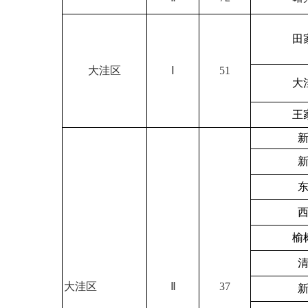
田
大洼区
Ⅰ
51
大
王
榆
大洼区
Ⅱ
37