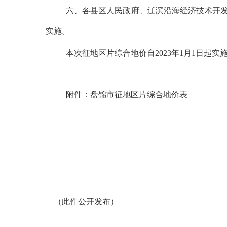
六、各县区人民政府、辽滨沿海经济技术开
实施。
本次征地区片综合地价自
2023
年
1
月
1
日起实
附件：盘锦市征地区片综合地价表
（此件公开发布）