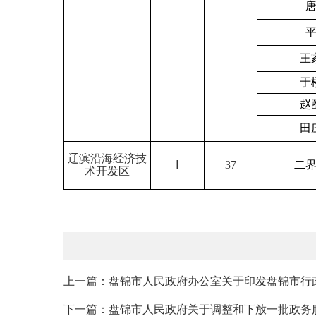
王
于
赵
田
辽滨沿海经济技
Ⅰ
37
二
术开发区
上一篇：盘锦市人民政府办公室关于印发盘锦市行政
下一篇：盘锦市人民政府关于调整和下放一批政务