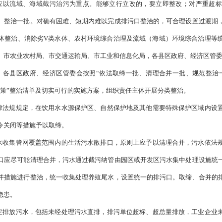
口分为工业排污口、农业农村排污口、城镇生活污水排污口、港口
实际进一步细化。全市入河入海排污口按照有关规则进行命名和编
体和监管部门。各县区政府、经济区管委会承担组织实施排污口排
，查清排污口对应的排污单位及其隶属关系，确定排污口责任主体
主体，或由其指定责任主体。责任主体负责源头治理以及排污口整
、住房城乡建设、农业农村、交通运输、工信等部门按职责负责指
履行排污口规范化整治职责。
（责任单位：市生态环境局、市水利
区政府、经济区管委会）
进规范整治。