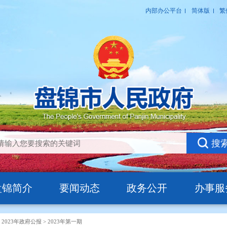
盘锦简介
要闻动态
政务