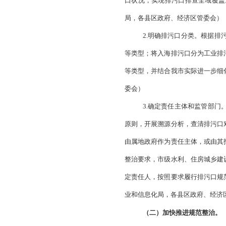
（三）目标任
2023年3月
2023年底前
2025年底前
二、重点任务
（一）深入开
1.开展排污口
账，对辖区内排污口
口状况，实现排污口
局，各县区政府、经
2.明确排污口