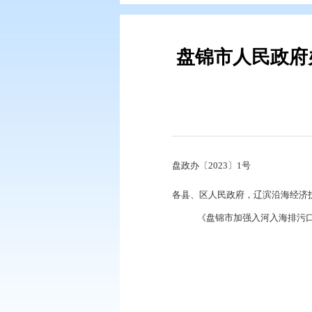
您现在所在的位置：
首页
>
政务公
盘锦市人
盘政办〔2023〕1号
各县、区人民政府，