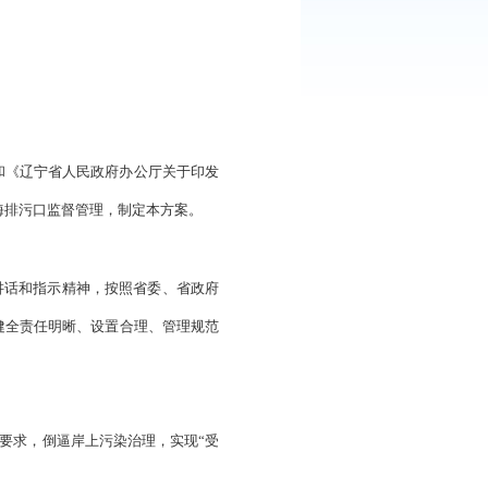
们，请认真贯彻落实。
盘锦市人民政府办公室
2023年1月19日
口
（国办函〔
2022〕17号）和《辽宁省人民政府办公厅关于印发
精神，全面加强我市入河入海排污口监督管理，制定本方案。