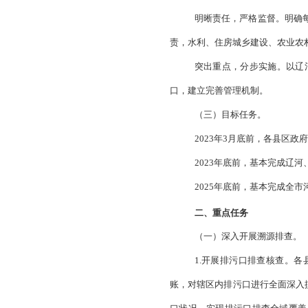
一、总体要求
（一）指导思
深入打好污染防治攻
的长效监督管理机制
（二）工作原
水陆统筹，以
纳水体—排污口—排
明晰责任，严
责，水利、住房城乡
突出重点，分
口，建立完善管理机