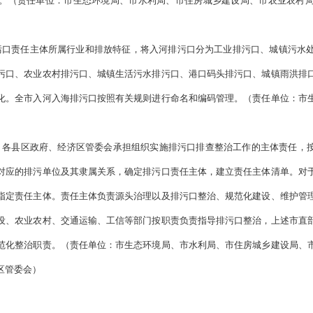
务。
底前，各县区政府、经济区管委会制定出台实施方案，深入开展排污
，基本完成辽河、大辽河和绕阳河等流域面积50平方公里以上干流
，基本完成全市河流、湖库、海域排污口整治。结合我市实际，建立
展溯源排查。
排查核查。各县区、经济区要按照“有口皆查、应查尽查”要求
进行全面深入摸排，进一步核准各类排污口的分布及数量、污水排
排查全域覆盖。
（责任单位：市生态环境局、市水利局、市住房
济区管委会）
分类。根据排污口责任主体所属行业和排放特征，将入河排污口