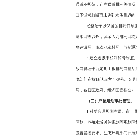
1.明确整治
口，应集中力量集中
号一个。排污口整治
局、市水利局、市住
2.制定整治措
向、完成时限等，最
依法取缔一批
态环境部门依法采取
清理合并一批
园区或各类开发区内
中小型水产养殖散排