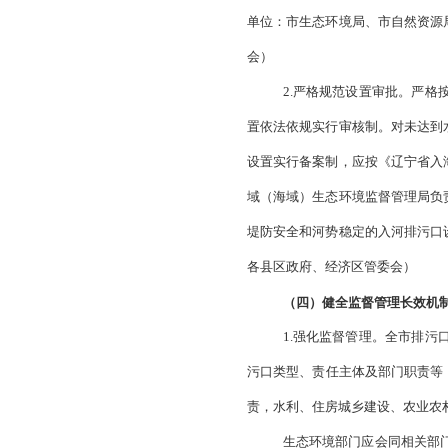
的，要依法依规采取
规范整治一批
通道不规范，存在借
口下游考核断面未达
经整治予以保
退水口等以外，其余
乡建设局、市农业农
3.建立逐级审
放口管理平台定期上
境部门审核确认后方
局，各县区政府、经