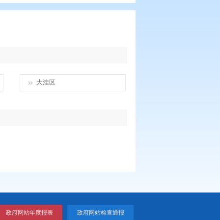
隆台区
大洼区