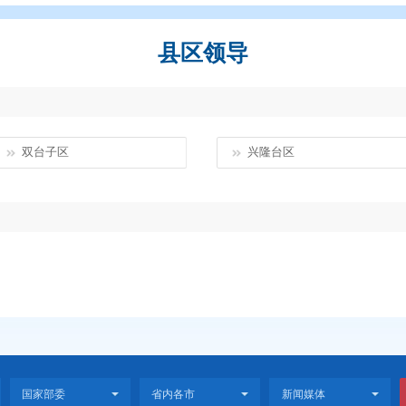
开
>
县区领导
县区领导
双台子区
兴
发区