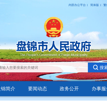
盘锦简介
要闻动态
政务