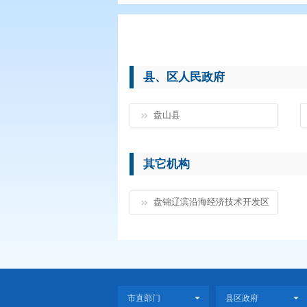
您现在所在的位置：
首页
>
政务公
县、区人民政府
盘山县
其它机构
盘锦辽滨沿海经济技术开