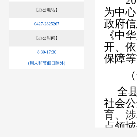
2
为中心
【办公电话】
政府信
0427-2825267
《中华
【办公时间】
开、依
8:30-17:30
保障等
(周末和节假日除外)
（一
全
社会公
育、涉
点领域