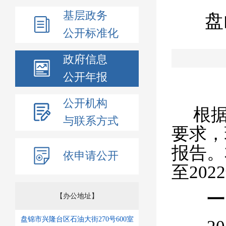
基层政务
盘
公开标准化
政府信息
公开年报
公开机构
根
与联系方式
要求，
报告。
依申请公开
至202
2
一
【办公地址】
盘锦市兴隆台区石油大街270号600室