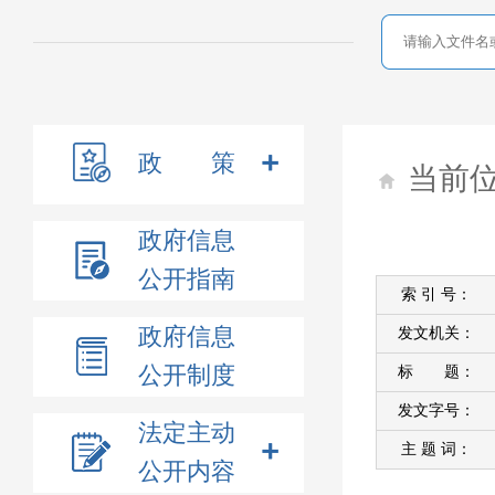
政 策
当前
政府信息
公开指南
索 引 号：
政府信息
发文机关：
公开制度
标 题：
发文字号：
法定主动
主 题 词：
公开内容