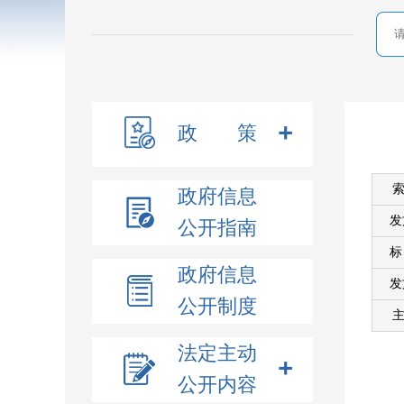
政 策
索
政府信息
发
公开指南
政府信息
发
公开制度
主
法定主动
公开内容