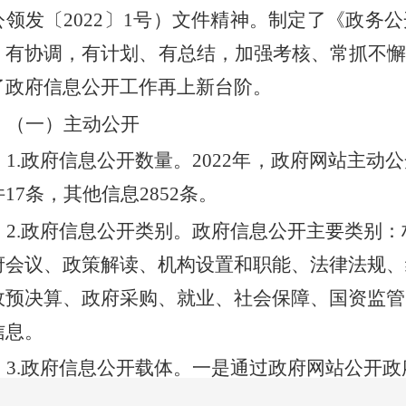
公领发〔
202
2
〕
1号）文件精神。制定了《政务
、有协调，有计划、有总结，加强考核、常抓不
了政府信息公开工作再上新台阶。
（一）主动公开
1.政府信息公开数量。
202
2
年，政府网站主动公
件
17
条，其他信息
2852
条。
2.政府信息公开类别。
政府信息公开主要类别：
府会议、政策解读、机构设置和职能、法律法规、
政预决算、政府采购、就业、社会保障、国资监管
信息。
3.政府信息公开载体。
一是通过政府网站公开政
政府文件、政策解读、重大项目、公共资源、社会