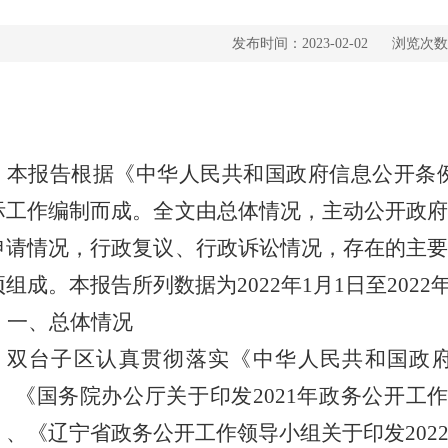
发布时间：2023-02-02
浏览次数
本报告根据《中华人民共和国政府信息公开条
际工作编制而成。全文由总体情况，主动公开政
申请情况，行政复议、行政诉讼情况，存在的主
项组成。本报告所列数据为202
2
年
1月1日至202
2
一、
总体情况
双台子区
认真贯彻落实《中华人民共和国政
)、《国务院办公厅关于印发2021年政务公开工
）、《辽宁省政务公开工作领导小组关于印发
202