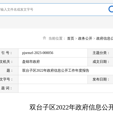
当前位置：
首页
>
政务公开
>
政府信息
 引 号：
pjsrmzf-2023-000056
主题分类：
文机关：
盘锦市政府
成文日期：
标 题：
双台子区2022年政府信息公开工作年度报告
文字号：
发布日期：
 题 词：
双台子区2022年政府信息公