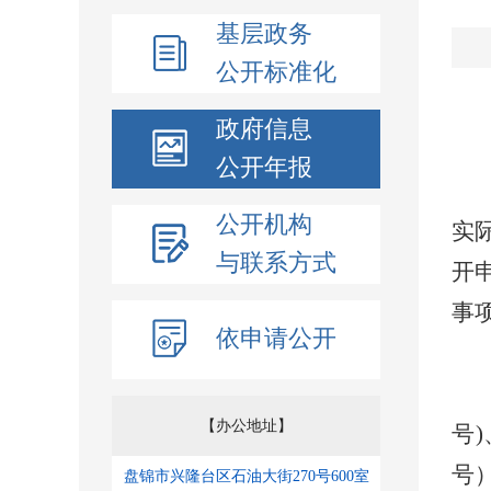
基层政务
公开标准化
政府信息
公开年报
公开机构
实
与联系方式
开
事
依申请公开
【办公地址】
号
号
盘锦市兴隆台区石油大街270号600室