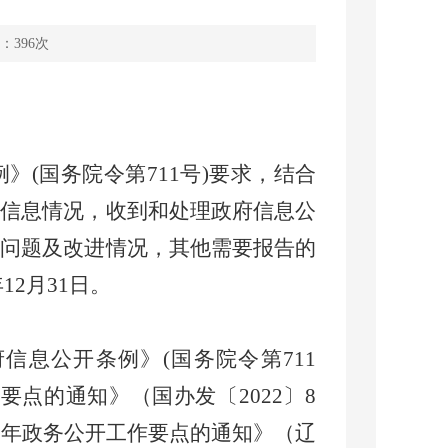
：
396
次
例》
(国务院令第711号)要求，结合
府信息情况，收到和处理政府信息公
要问题及改进情况，其他需要报告的
年
12月31日。
府信息公开条例》
(国务院令第711
作要点的通知》（国办发〔202
2
〕
8
2
年政务公开工作要点的通知》（辽