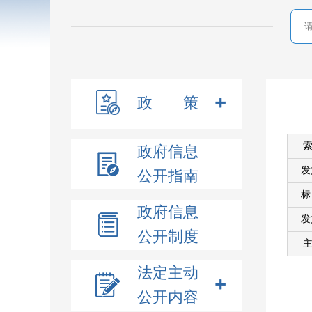
政 策
索
政府信息
发
公开指南
政府信息
发
公开制度
主
法定主动
公开内容