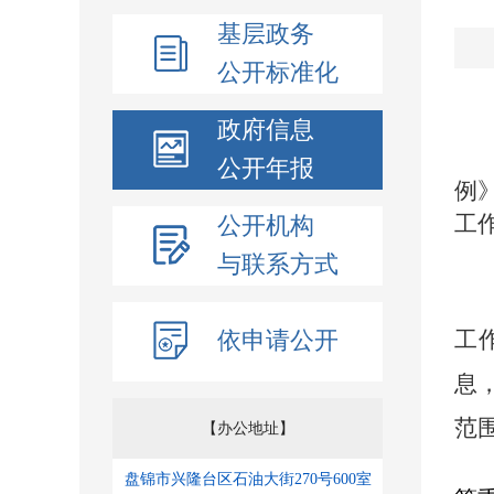
基层政务
公开标准化
政府信息
公开年报
例
工
公开机构
一
与联系方式
依申请公开
工
息
范
【办公地址】
盘锦市兴隆台区石油大街270号600室