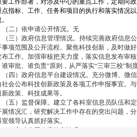
重要工作部署，对涉及中心的重点工作，定期向政
重点指标、工作、任务和项目的执行和落实情况以
息。
（二）
依申请公开情况。无
（三）
政府信息管理情况。
持续完善政府信息公
开事项范围及公开流程。聚焦科技创新，及时做好
发布工作。加强审核把关力度，落实信息发布审核
、谁审批、谁负责”原则，从严落实“三审三校”制
（四）
政府信息平台建设情况。
充分微博、微信
向社会公布科技创新政策及各项工作申报事宜。与
最新政策、科技成果等。
（五）
监督保障。
建立了各科室信息员队伍和定
开展情况汇，研究解决工作中存在的突出问题，分
科室领导认真抓好落实。
二、主动公开政府信息情况