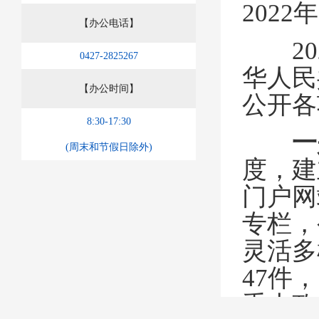
202
2
年
【办公电话】
20
0427-2825267
华人民
【办公时间】
公开各
8:30-17:30
一
(周末和节假日除外)
度
，
建
门户网
专栏，
灵活多
47
件，
重大政