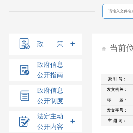
政 策
当前
政府信息
公开指南
索 引 号：
政府信息
发文机关：
公开制度
标 题：
发文字号：
法定主动
主 题 词：
公开内容