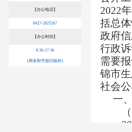
2022
【办公电话】
括总体
0427-2825267
政府信
【办公时间】
行政诉
8:30-17:30
需要报
(周末和节假日除外)
锦市生
社会公
一
（
20