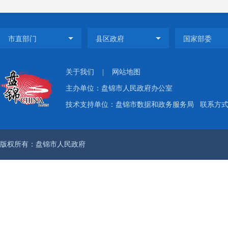
绕转变
信力、
外”，
条例》
关于我们
|
网站地图
主办单位：盘锦市人民政府办公室
政府考
技术支持单位：盘锦市数据和政务服务局
联系方式：
开”、
公开政
版权所有：盘锦市人民政府
条，微
息
2689
（
进一