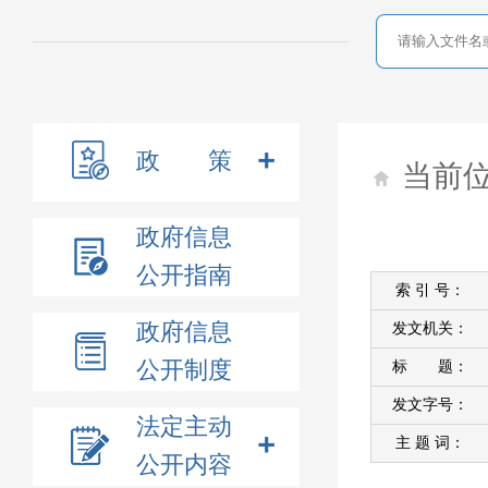
政 策
当前
政府信息
公开指南
索 引 号：
政府信息
发文机关：
公开制度
标 题：
发文字号：
法定主动
主 题 词：
公开内容