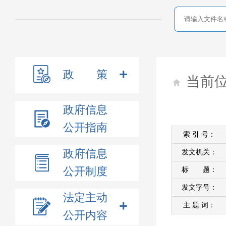
政 策
当前
政府信息
公开指南
索 引 号：
政府信息
发文机关：
公开制度
标 题：
发文字号：
法定主动
主 题 词：
公开内容