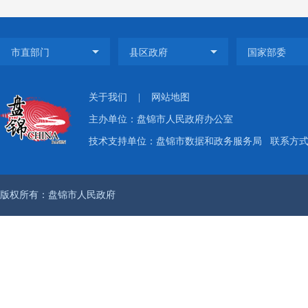
20
（三
全
关于我们
|
网站地图
制，严
主办单位：盘锦市人民政府办公室
意识形
技术支持单位：盘锦市数据和政务服务局
联系方式：
制”，
定了信
版权所有：盘锦市人民政府
审批、
任，确
事项。
（