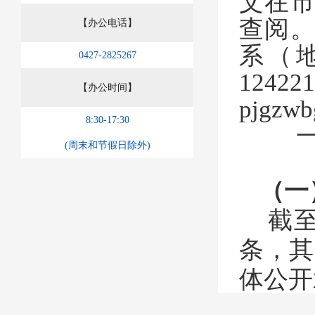
文在
查阅
【办公电话】
系（
0427-2825267
124
【办公时间】
pjgzw
8:30-17:30
(周末和节假日除外)
（一
截至
条，其
体公开
（二