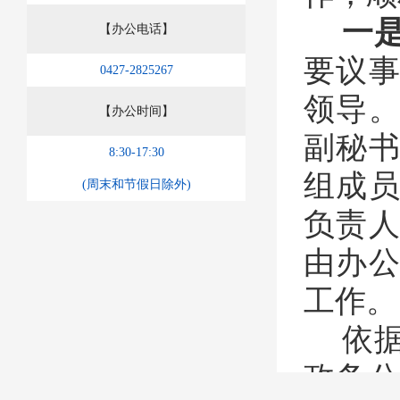
一
【办公电话】
要议
0427-2825267
领导
【办公时间】
副秘
8:30-17:30
组成
(周末和节假日除外)
负责
由办
工作。
依
政务