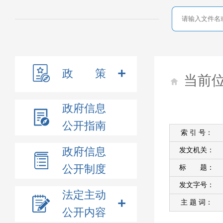
政 策
当前
政府信息
公开指南
索 引 号：
政府信息
发文机关：
公开制度
标 题：
发文字号：
法定主动
主 题 词：
公开内容