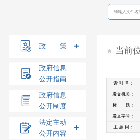
政 策
当前
政府信息
公开指南
索 引 号：
政府信息
发文机关：
公开制度
标 题：
发文字号：
法定主动
主 题 词：
公开内容