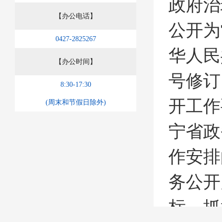
政府治
【办公电话】
公开为
0427-2825267
华人民
【办公时间】
号修订
8:30-17:30
开工作
(周末和节假日除外)
宁省政
作安排
务公开
标，抓