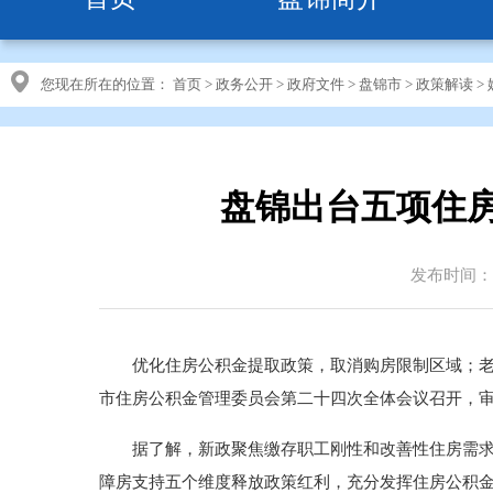
您现在所在的位置：
首页
>
政务公开
>
政府文件
>
盘锦市
>
政策解读
>
盘锦出台五项住
发布时间：20
优化住房公积金提取政策，取消购房限制区域；老
市住房公积金管理委员会第二十四次全体会议召开，
据了解，新政聚焦缴存职工刚性和改善性住房需求
障房支持五个维度释放政策红利，充分发挥住房公积