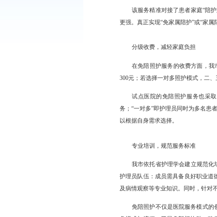
瞄准痛点，破解照
免陪照护并非“无
和生活自理能力等，由
锻炼、心理支持等全方
该服务精准对接了
更强。真正实现“免家属
分级收费，减轻家
在免陪照护服务的
300元；若选择一对多
试点医院的免陪照