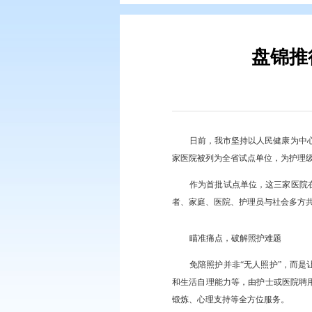
您现在所在的位置：
首页
>
政务公
日前，我市坚持以
家医院被列为全省试点
作为首批试点单位
者、家庭、医院、护理