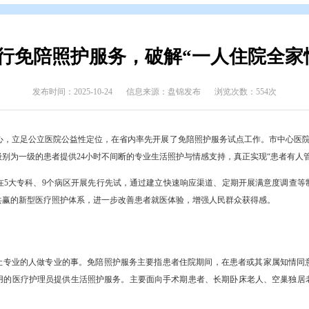
开
>
政府文件
>
盘锦市
>
政策解读
>
媒体解读
盘锦推行免陪照护服务，破解“
发布时间：2025-10-24
信息来源：盘锦发布
人民健康为中心，立足公立医院公益性定位，在省内率先开展了免陪照
单位，为护理级别为一级的患者提供24小时不间断的专业生活照护与情感
，这三家医院在5大专科、9个病区开展先行先试，通过建立快速响应
员与社会多方共赢的新型医疗照护体系，进一步改善患者就医体验，增