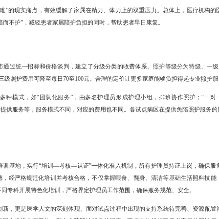
护难题
人照护”，而是让专业的人做专业的事。免陪照护服务主要指患者住院
护士或医院聘用的医疗护理员提供生活照护服务。主要面向手术期患者
位服务。
患者家庭“陪护难”的现实痛点，有效缓解了家属在精力、体力上的双
陪护”或“家属陪而不护”，减轻患者家属陪护负担的同时，帮助患者早
庭负担
收费方面，我市通过统一招标和价格谈判，建立了分级分类的收费体系
照护模式，二、三级照护费用可降至每日70至100元。合理的定价让更
护服务也采取多种模式，如“团队化服务”，由多名护理员形成护理小