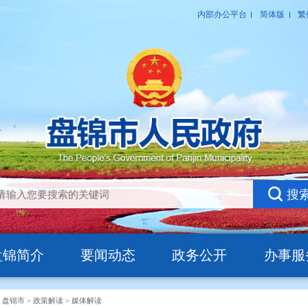
盘锦简介
要闻动态
政务