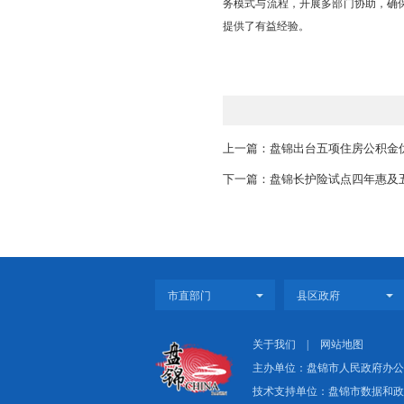
务；“一对多”即护理
以根据自身需求选择。
专业培训，规范服
我市依托省护理学
护理员队伍：成员需具
及病情观察等专业知识
免陪照护不仅是医
务模式与流程，开展多
提供了有益经验。