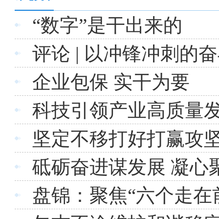
“数字”是干出来的
评论 | 以冲锋冲刺的
企业包保 实干为要
科技引领产业高质量
坚定不移打好打赢攻
砥砺奋进谋发展 凝心
盘锦：聚焦“六个走在