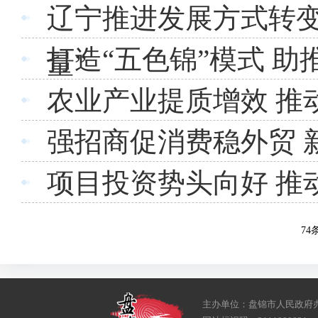
辽宁推进发展方式转变
打造“五色锦”模式 
量”
农业产业提质增效 推
强招商促消费稳外贸 
项目投资势头向好 推
74
主办单位：盘锦市人民政府