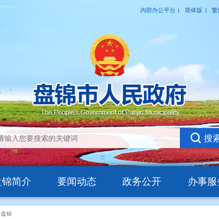
盘锦简介
要闻动态
政务