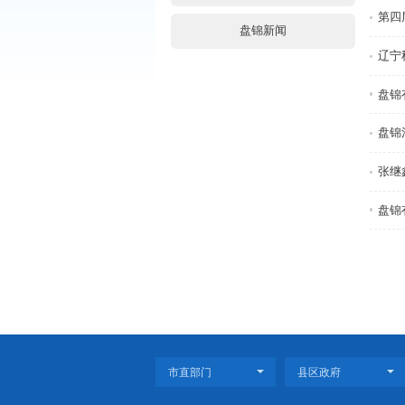
通知公告
央网信息(外链)
省政府信息(外链)
盘锦新闻