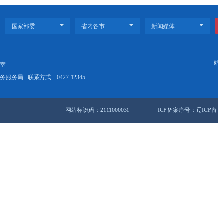
 | 以稻为媒 一地多收
长假，华锦阿美不停工
站地图
锦市人民政府办公室