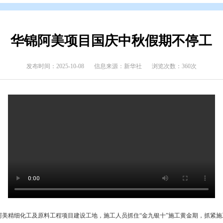
态
>
上级媒体看盘锦
华锦阿美项目国庆中秋
发布时间：2025-10-08
信息来源：新华社