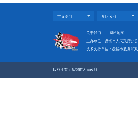
上一篇：今秋好“丰”光
下一篇：奋战“十一”
关于我们
|
网
主办单位：盘