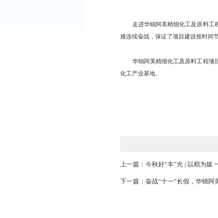
国庆中秋假期，在
走进华锦阿美精细
难连续奋战，保证了项
华锦阿美精细化工及
化工产业基地。