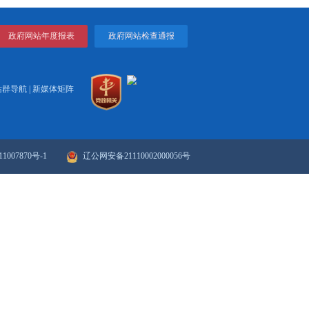
打印
关闭
政府网站年度报表
政府网站检
站群导航
|
新媒体矩阵