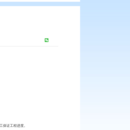
假期不停工
浏览次数：
360
次