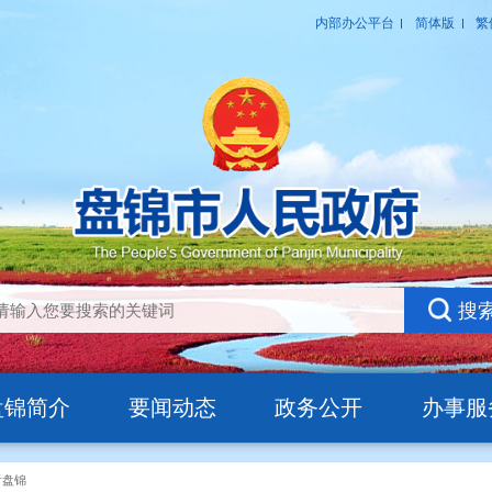
盘锦简介
要闻动态
政务