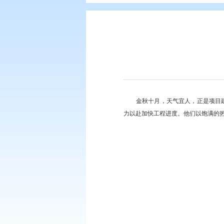
您现在所在的位置：
首页
>
要闻动
金秋十月，天气宜
力以赴加快工程进度。