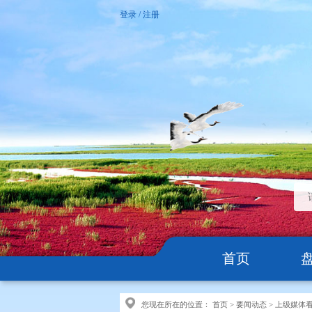
登录
/
注册
首页