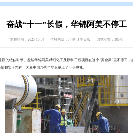
态
>
上级媒体看盘锦
奋战“十一”长假，华
发布时间：2025-10-04
信息来源：辽望·辽宁日
人，正是项目建设的绝佳时节。盘锦华锦阿美精细化工及原料工程项目
他们以饱满的热情和实干精神，为新中国76周年华诞献上了一份厚礼。